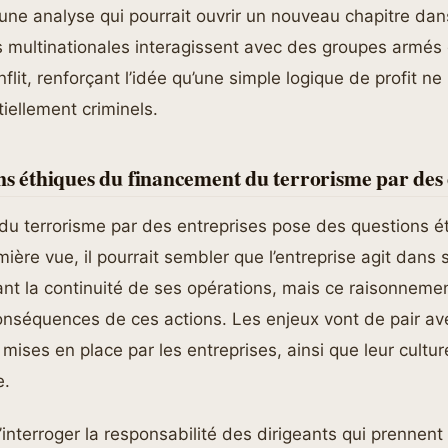
 une analyse qui pourrait ouvrir un nouveau chapitre dan
s multinationales interagissent avec des groupes armés
lit, renforçant l’idée qu’une simple logique de profit ne p
iellement criminels.
ns éthiques du financement du terrorisme par des 
du terrorisme par des entreprises pose des questions é
ière vue, il pourrait sembler que l’entreprise agit dans 
ant la continuité de ses opérations, mais ce raisonnemen
nséquences de ces actions. Les enjeux vont de pair ave
ises en place par les entreprises, ainsi que leur cultur
e.
d’interroger la responsabilité des dirigeants qui prennent