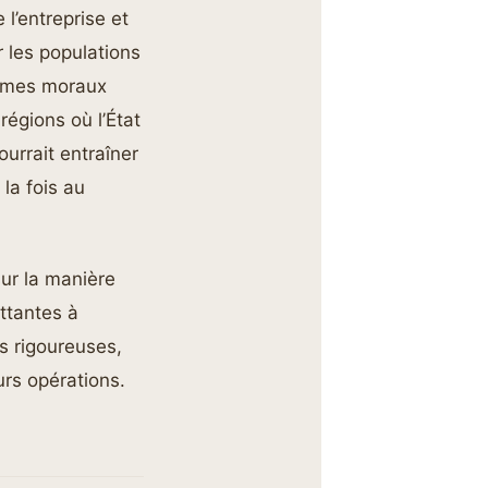
 l’entreprise et
r les populations
emmes moraux
régions où l’État
urrait entraîner
la fois au
sur la manière
ttantes à
us rigoureuses,
urs opérations.