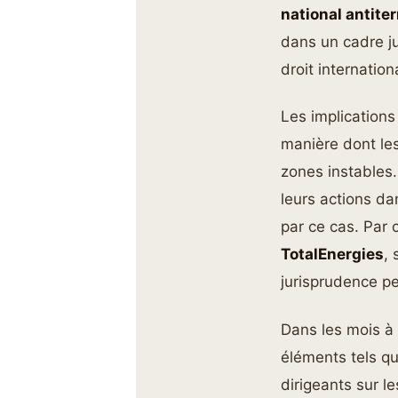
national antiter
dans un cadre ju
droit internation
Les implications
manière dont les
zones instables.
leurs actions da
par ce cas. Par
TotalEnergies
,
jurisprudence pe
Dans les mois à 
éléments tels qu
dirigeants sur l