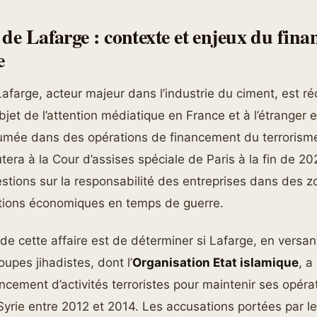
 de Lafarge : contexte et enjeux du fin
e
afarge, acteur majeur dans l’industrie du ciment, est 
bjet de l’attention médiatique en France et à l’étranger 
sumée dans des opérations de financement du terrorisme
tera à la Cour d’assises spéciale de Paris à la fin de 2
ions sur la responsabilité des entreprises dans des zo
lations économiques en temps de guerre.
l de cette affaire est de déterminer si Lafarge, en versan
oupes jihadistes, dont l’
Organisation Etat islamique
, 
ancement d’activités terroristes pour maintenir ses opéra
 Syrie entre 2012 et 2014. Les accusations portées par l