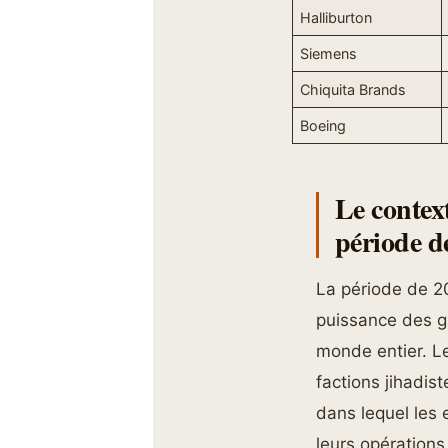
Halliburton
Siemens
Chiquita Brands
Boeing
Le contex
période d
La période de 2
puissance des gro
monde entier. Le
factions jihadis
dans lequel les
leurs opérations