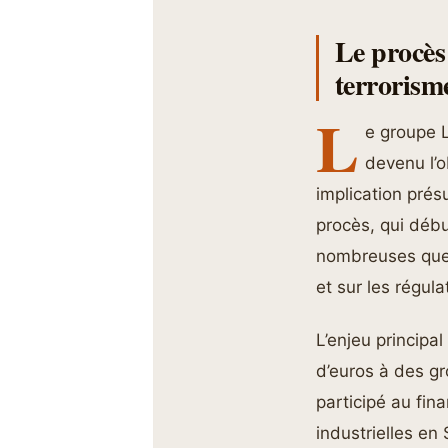
Le procès
terrorism
L
e groupe L
devenu l’o
implication pré
procès, qui débu
nombreuses quest
et sur les régu
L’enjeu principa
d’euros à des gr
participé au fin
industrielles en