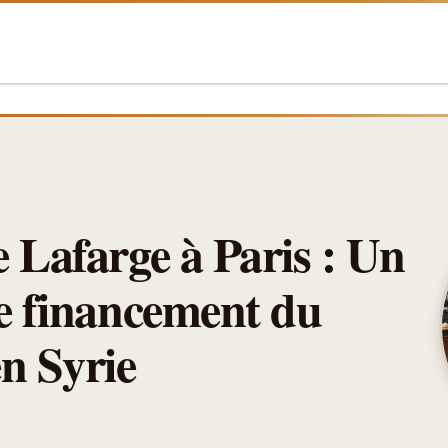
e Lafarge à Paris : Un
le financement du
en Syrie