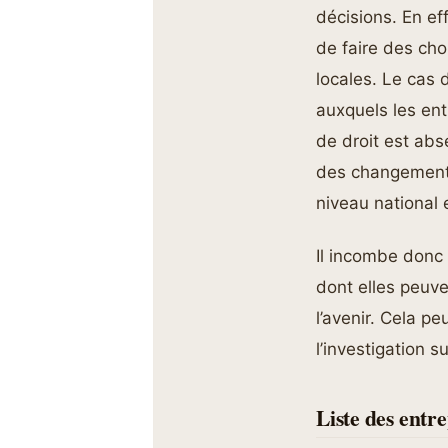
décisions. En eff
de faire des cho
locales. Le cas
auxquels les ent
de droit est abs
des changements 
niveau national e
Il incombe donc 
dont elles peuv
l’avenir. Cela p
l’investigation 
Liste des entre