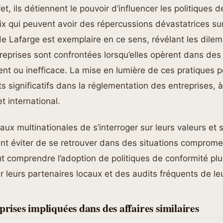
et, ils détiennent le pouvoir d’influencer les politiques de
ix qui peuvent avoir des répercussions dévastatrices su
 de Lafarge est exemplaire en ce sens, révélant les dil
reprises sont confrontées lorsqu’elles opèrent dans des 
ent ou inefficace. La mise en lumière de ces pratiques po
significatifs dans la réglementation des entreprises, à 
t international.
aux multinationales de s’interroger sur leurs valeurs et 
ent éviter de se retrouver dans des situations comprome
eut comprendre l’adoption de politiques de conformité pl
sur leurs partenaires locaux et des audits fréquents de le
prises impliquées dans des affaires similaires