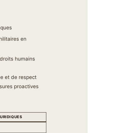
hiques
litaires en
 droits humains
e et de respect
esures proactives
URIDIQUES