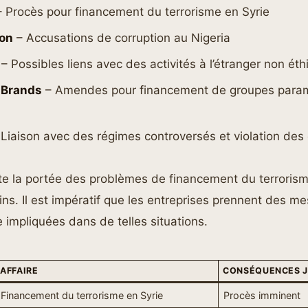
 Procès pour financement du terrorisme en Syrie
ton
– Accusations de corruption au Nigeria
– Possibles liens avec des activités à l’étranger non ét
 Brands
– Amendes pour financement de groupes parami
e
Liaison avec des régimes controversés et violation des
ète la portée des problèmes de financement du terrorism
ns. Il est impératif que les entreprises prennent des m
e impliquées dans de telles situations.
AFFAIRE
CONSÉQUENCES J
Financement du terrorisme en Syrie
Procès imminent