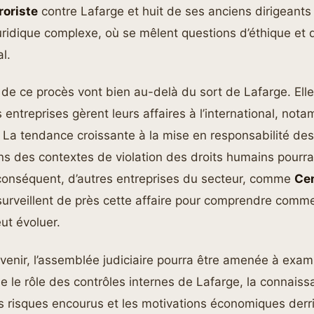
roriste
contre Lafarge et huit de ses anciens dirigeants 
ridique complexe, où se mêlent questions d’éthique et d’
al.
 de ce procès vont bien au-delà du sort de Lafarge. Elle
 entreprises gèrent leurs affaires à l’international, no
 La tendance croissante à la mise en responsabilité des
ns des contextes de violation des droits humains pourra
 conséquent, d’autres entreprises du secteur, comme
Ce
 surveillent de près cette affaire pour comprendre comme
ut évoluer.
venir, l’assemblée judiciaire pourra être amenée à exam
e le rôle des contrôles internes de Lafarge, la connais
es risques encourus et les motivations économiques derri