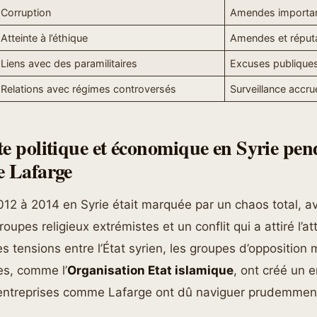
Corruption
Amendes importa
Atteinte à l’éthique
Amendes et réputa
Liens avec des paramilitaires
Excuses publique
Relations avec régimes controversés
Surveillance accru
te politique et économique en Syrie pen
e Lafarge
012 à 2014 en Syrie était marquée par un chaos total, a
upes religieux extrémistes et un conflit qui a attiré l’at
s tensions entre l’État syrien, les groupes d’opposition 
tes, comme l’
Organisation Etat islamique
, ont créé un 
 entreprises comme Lafarge ont dû naviguer prudemment
.