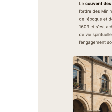
Le
couvent des
l’ordre des Mini
de l’époque et d
1603 et s’est a
de vie spirituel
l’engagement so