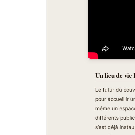
Un lieu de vie
Le futur du cou
pour accueillir 
même un espace d
différents publi
s’est déjà insta