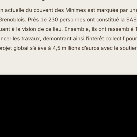
on actuelle du couvent des Minimes est marquée par une
 Grenoblois. Près de 230 personnes ont constitué la SA
ant à la vision de ce lieu. Ensemble, ils ont rassemblé 1
ncer les travaux, démontrant ainsi l’intérêt collectif pou
projet global s’élève à 4,5 millions d’euros avec le souti