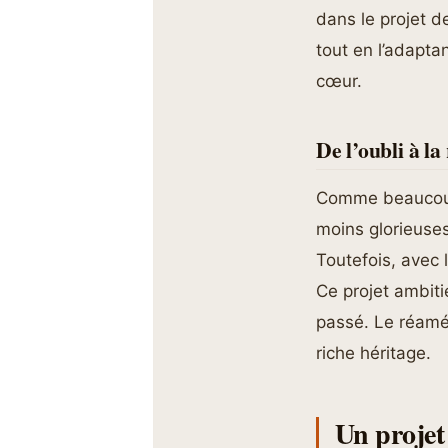
dans le projet d
tout en l’adapta
cœur.
De l’oubli à l
Comme beaucoup 
moins glorieuse
Toutefois, avec 
Ce projet ambiti
passé. Le réamé
riche héritage.
Un projet