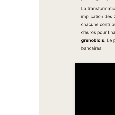
La transformati
implication des
chacune contribu
d’euros pour fina
grenoblois
. Le 
bancaires.