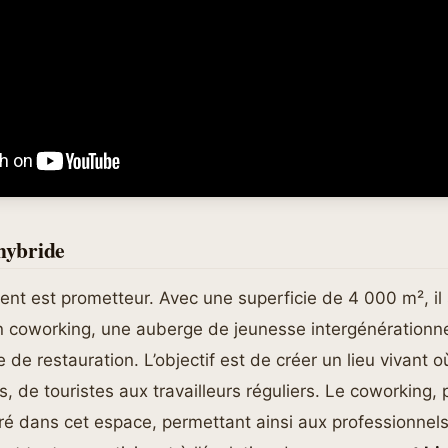
 hybride
vent est prometteur. Avec une superficie de 4 000 m², i
un coworking, une auberge de jeunesse intergénérationne
e restauration. L’objectif est de créer un lieu vivant o
cs, de touristes aux travailleurs réguliers. Le coworking,
uré dans cet espace, permettant ainsi aux professionnel