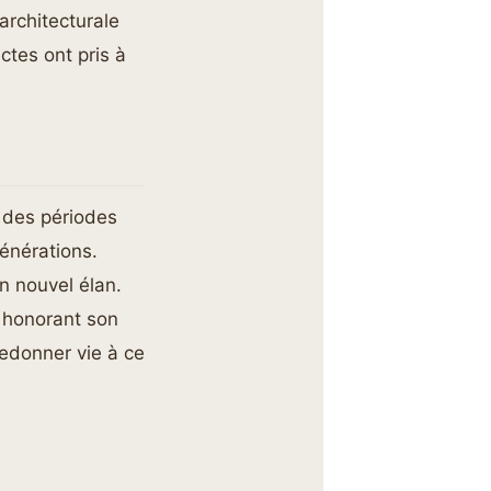
architecturale
ctes ont pris à
 des périodes
énérations.
un nouvel élan.
n honorant son
edonner vie à ce