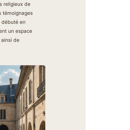
s religieux de
les témoignages
 a débuté en
ment un espace
 ainsi de