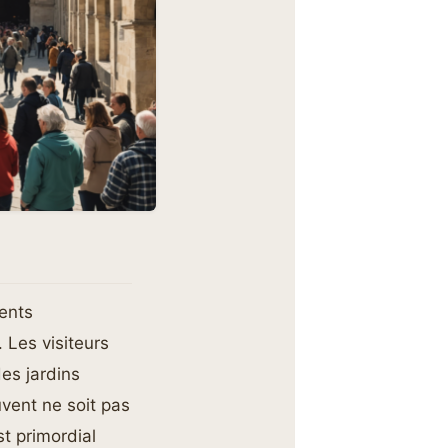
ents
Les visiteurs
es jardins
uvent ne soit pas
t primordial