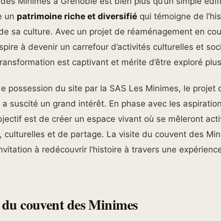
des Minimes à Grenoble est bien plus qu’un simple édific
e un
patrimoine riche et diversifié
qui témoigne de l’his
t de sa culture. Avec un projet de réaménagement en cour
ire à devenir un carrefour d’activités culturelles et soc
ransformation est captivant et mérite d’être exploré plu
de possession du site par la SAS Les Minimes, le projet 
 suscité un grand intérêt. En phase avec les aspiratio
bjectif est de créer un espace vivant où se mêleront acti
, culturelles et de partage. La visite du couvent des Mi
vitation à redécouvrir l’histoire à travers une expérien
e du couvent des Minimes