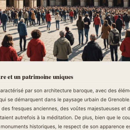
re et un patrimoine uniques
caractérisé par son architecture baroque, avec des élém
ui se démarquent dans le paysage urbain de Grenoble. 
 des fresques anciennes, des voûtes majestueuses et d
itaient autrefois à la méditation. De plus, bien que le co
 monuments historiques, le respect de son apparence es