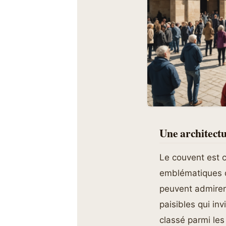
Une architectu
Le couvent est 
emblématiques q
peuvent admirer
paisibles qui inv
classé parmi les