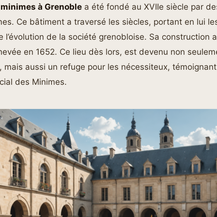
 minimes à Grenoble
a été fondé au XVIIe siècle par de
mes. Ce bâtiment a traversé les siècles, portant en lui 
e l’évolution de la société grenobloise. Sa construction
chevée en 1652. Ce lieu dès lors, est devenu non seule
le, mais aussi un refuge pour les nécessiteux, témoignant
cial des Minimes.