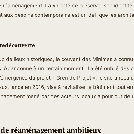
e réaménagement. La volonté de préserver son identité 
nt aux besoins contemporains est un défi que les archite
a redécouverte
de lieux historiques, le couvent des Minimes a connu
s. Abandonné à un certain moment, il a été oublié des g
l’émergence du projet « Gren de Projet », le site a reçu 
eux, lancé en 2016, vise à revitaliser le bâtiment tout e
nagement mené par des acteurs locaux a pour but de r
 de réaménagement ambitieux