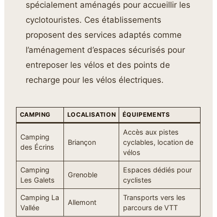
spécialement aménagés pour accueillir les
cyclotouristes. Ces établissements
proposent des services adaptés comme
l’aménagement d’espaces sécurisés pour
entreposer les vélos et des points de
recharge pour les vélos électriques.
CAMPING
LOCALISATION
ÉQUIPEMENTS
Accès aux pistes
Camping
Briançon
cyclables, location de
des Écrins
vélos
Camping
Espaces dédiés pour
Grenoble
Les Galets
cyclistes
Camping La
Transports vers les
Allemont
Vallée
parcours de VTT