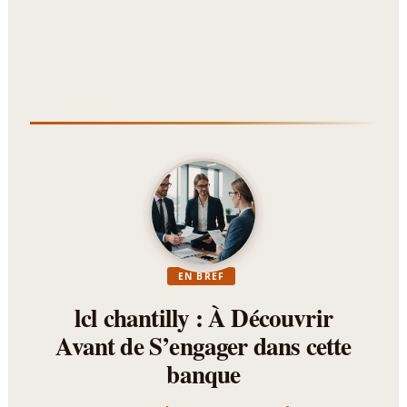
EN BREF
lcl chantilly : À Découvrir
Avant de S’engager dans cette
banque