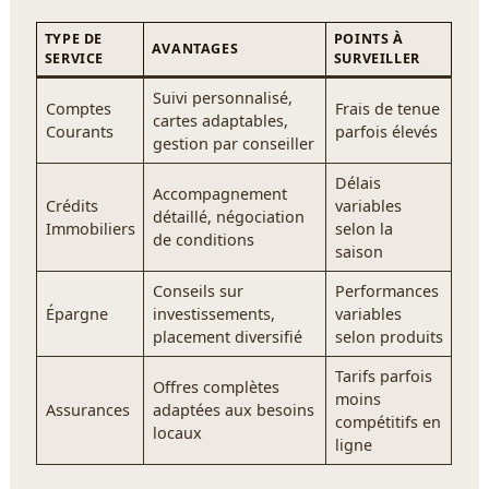
TYPE DE
POINTS À
AVANTAGES
SERVICE
SURVEILLER
Suivi personnalisé,
Comptes
Frais de tenue
cartes adaptables,
Courants
parfois élevés
gestion par conseiller
Délais
Accompagnement
Crédits
variables
détaillé, négociation
Immobiliers
selon la
de conditions
saison
Conseils sur
Performances
Épargne
investissements,
variables
placement diversifié
selon produits
Tarifs parfois
Offres complètes
moins
Assurances
adaptées aux besoins
compétitifs en
locaux
ligne