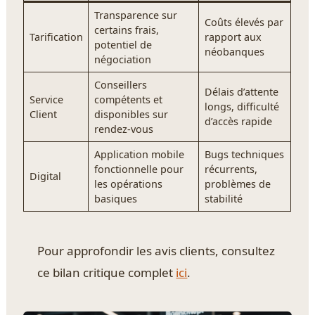
Transparence sur
Coûts élevés par
certains frais,
Tarification
rapport aux
potentiel de
néobanques
négociation
Conseillers
Délais d’attente
Service
compétents et
longs, difficulté
Client
disponibles sur
d’accès rapide
rendez-vous
Application mobile
Bugs techniques
fonctionnelle pour
récurrents,
Digital
les opérations
problèmes de
basiques
stabilité
Pour approfondir les avis clients, consultez
ce bilan critique complet
ici
.