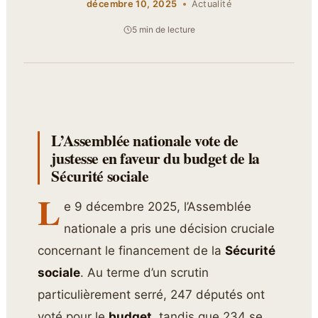
décembre 10, 2025
Actualité
5 min de lecture
L’Assemblée nationale vote de
justesse en faveur du budget de la
Sécurité sociale
L
e 9 décembre 2025, l’Assemblée
nationale a pris une décision cruciale
concernant le financement de la
Sécurité
sociale
. Au terme d’un scrutin
particulièrement serré, 247 députés ont
voté pour le
budget
, tandis que 234 se