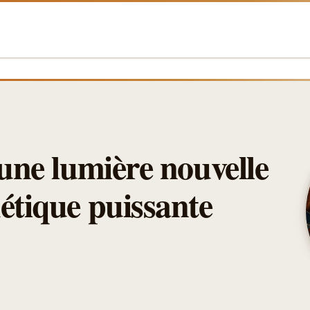
 une lumière nouvelle
étique puissante