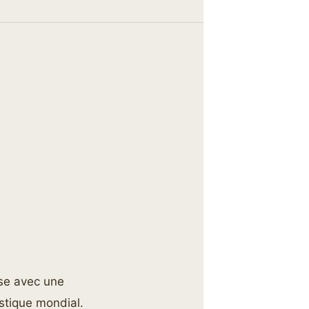
pose avec une
istique mondial.