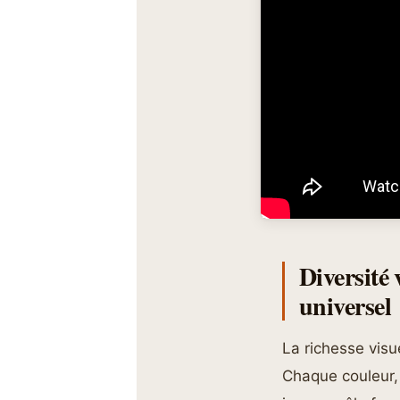
Diversité 
universel
La richesse visue
Chaque couleur,