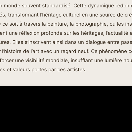
un monde souvent standardisé. Cette dynamique redonn
és, transformant l’héritage culturel en une source de cré
ce soit à travers la peinture, la photographie, ou les ins
t une réflexion profonde sur les héritages, l’actualité e
ures. Elles s’inscrivent ainsi dans un dialogue entre pass
r l’histoire de l’art avec un regard neuf. Ce phénomène 
orcer une visibilité mondiale, insufflant une lumière no
 et valeurs portés par ces artistes.