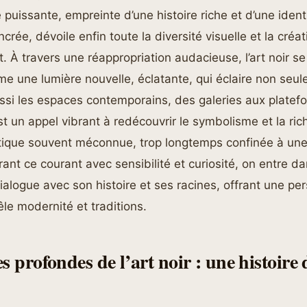
 puissante, empreinte d’une histoire riche et d’une identi
ée, dévoile enfin toute la diversité visuelle et la créati
. À travers une réappropriation audacieuse, l’art noir s
e une lumière nouvelle, éclatante, qui éclaire non seul
si les espaces contemporains, des galeries aux platef
t un appel vibrant à redécouvrir le symbolisme et la ri
stique souvent méconnue, trop longtemps confinée à un
orant ce courant avec sensibilité et curiosité, on entre d
logue avec son histoire et ses racines, offrant une per
le modernité et traditions.
s profondes de l’art noir : une histoire d