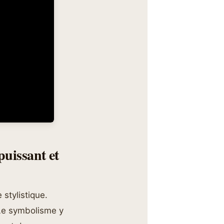
puissant et
 stylistique.
Le symbolisme y