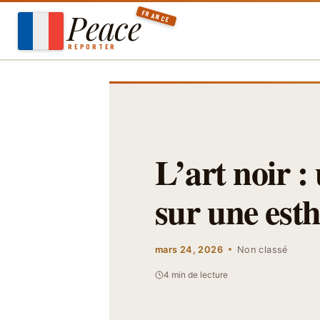
Aller
Peace
FRANCE
au
contenu
REPORTER
L’art noir :
sur une esth
mars 24, 2026
Non classé
4 min de lecture