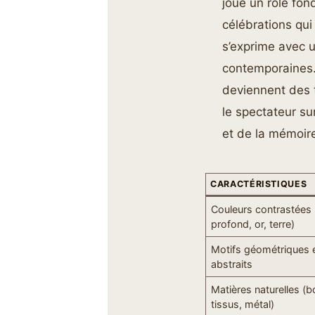
joue un rôle fon
célébrations qui
s’exprime avec u
contemporaines.
deviennent des t
le spectateur su
et de la mémoir
CARACTÉRISTIQUES
Couleurs contrastées 
profond, or, terre)
Motifs géométriques 
abstraits
Matières naturelles (b
tissus, métal)