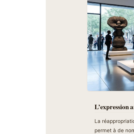
L’expression a
La réappropriati
permet à de nomb