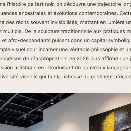
s l’histoire de l’art noir, on découvre une trajectoire l
luences ancestrales et évolutions contemporaines. Cett
e des récits souvent invisibilisés, mettant en lumière un
et multiple. De la sculpture traditionnelle aux pratiques 
ns et afro-descendants puisent dans un capital symboliqu
mple visuel pour incarner une véritable philosophie et 
rocessus de réappropriation, en 2026 plus affirmé que 
ssion artistique en introduisant de nouveaux langages e
diversité visuelle qui fait la richesse du continent africain