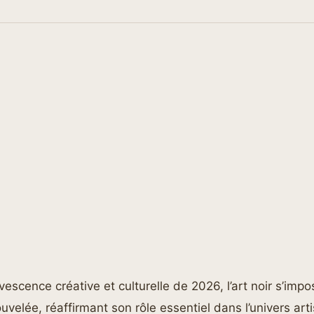
rvescence créative et culturelle de 2026, l’art noir s’im
uvelée, réaffirmant son rôle essentiel dans l’univers art