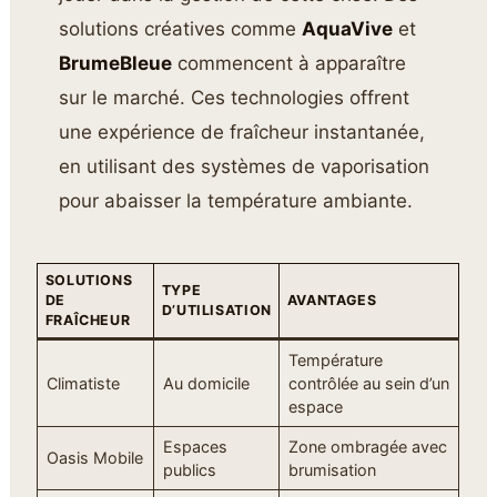
solutions créatives comme
AquaVive
et
BrumeBleue
commencent à apparaître
sur le marché. Ces technologies offrent
une expérience de fraîcheur instantanée,
en utilisant des systèmes de vaporisation
pour abaisser la température ambiante.
SOLUTIONS
TYPE
DE
AVANTAGES
D’UTILISATION
FRAÎCHEUR
Température
Climatiste
Au domicile
contrôlée au sein d’un
espace
Espaces
Zone ombragée avec
Oasis Mobile
publics
brumisation