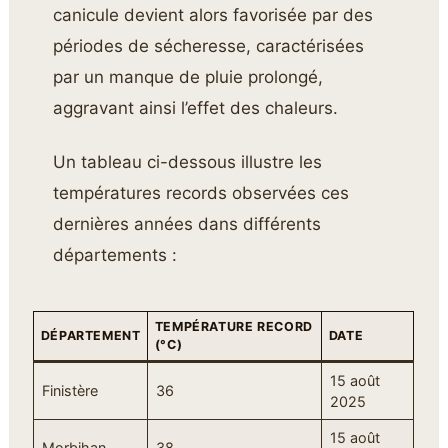
canicule devient alors favorisée par des
périodes de sécheresse, caractérisées
par un manque de pluie prolongé,
aggravant ainsi l’effet des chaleurs.
Un tableau ci-dessous illustre les
températures records observées ces
dernières années dans différents
départements :
TEMPÉRATURE RECORD
DÉPARTEMENT
DATE
(°C)
15 août
Finistère
36
2025
15 août
Morbihan
38