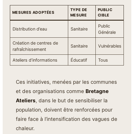
TYPE DE
PUBLIC
MESURES ADOPTÉES
MESURE
CIBLE
Public
Distribution d’eau
Sanitaire
Générale
Création de centres de
Sanitaire
Vulnérables
rafraîchissement
Ateliers d’informations
Éducatif
Tous
Ces initiatives, menées par les communes
et des organisations comme
Bretagne
Ateliers
, dans le but de sensibiliser la
population, doivent être renforcées pour
faire face à l’intensification des vagues de
chaleur.