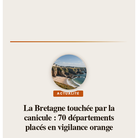
ACTUALITÉ
La Bretagne touchée par la
canicule : 70 départements
placés en vigilance orange