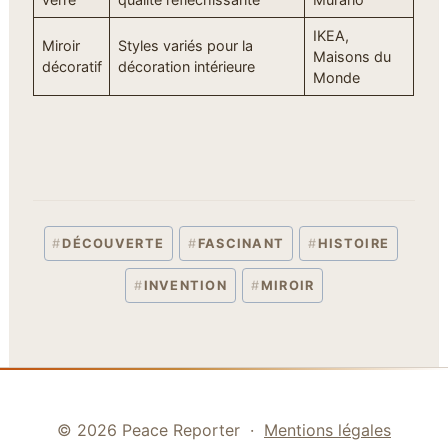
IKEA,
Miroir
Styles variés pour la
Maisons du
décoratif
décoration intérieure
Monde
#
DÉCOUVERTE
#
FASCINANT
#
HISTOIRE
Étiquettes de la publication :
#
INVENTION
#
MIROIR
© 2026 Peace Reporter ·
Mentions légales