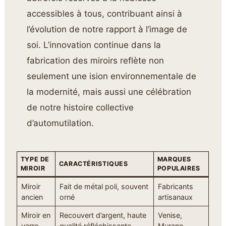
accessibles à tous, contribuant ainsi à
l’évolution de notre rapport à l’image de
soi. L’innovation continue dans la
fabrication des miroirs reflète non
seulement une ision environnementale de
la modernité, mais aussi une célébration
de notre histoire collective
d’automutilation.
TYPE DE
MARQUES
CARACTÉRISTIQUES
MIROIR
POPULAIRES
Miroir
Fait de métal poli, souvent
Fabricants
ancien
orné
artisanaux
Miroir en
Recouvert d’argent, haute
Venise,
verre
qualité réfléchissante
Murano