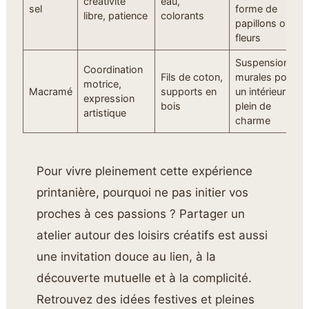
créativité
eau,
sel
forme de
libre, patience
colorants
papillons ou
fleurs
Suspensions
Coordination
Fils de coton,
murales pour
motrice,
Macramé
supports en
un intérieur
expression
bois
plein de
artistique
charme
Pour vivre pleinement cette expérience
printanière, pourquoi ne pas initier vos
proches à ces passions ? Partager un
atelier autour des loisirs créatifs est aussi
une invitation douce au lien, à la
découverte mutuelle et à la complicité.
Retrouvez des idées festives et pleines