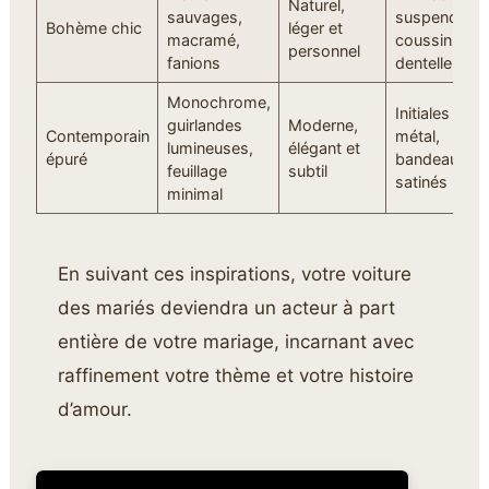
Naturel,
sauvages,
suspendus,
Bohème chic
léger et
macramé,
coussin en
personnel
fanions
dentelle
Monochrome,
Initiales en
guirlandes
Moderne,
Contemporain
métal,
lumineuses,
élégant et
épuré
bandeaux
feuillage
subtil
satinés
minimal
En suivant ces inspirations, votre voiture
des mariés deviendra un acteur à part
entière de votre mariage, incarnant avec
raffinement votre thème et votre histoire
d’amour.