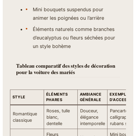
Mini bouquets suspendus pour
animer les poignées ou l’arrière
Éléments naturels comme branches
d’eucalyptus ou fleurs séchées pour
un style bohème
Tableau comparatif des styles de décoration
pour la voiture des mariés
ÉLÉMENTS
AMBIANCE
EXEMPLE
STYLE
PHARES
GÉNÉRALE
D’ACCESSOI
Roses, tulle
Douceur,
Pancarte
Romantique
blanc,
élégance
calligraphiée
classique
dentelle
intemporelle
rubans satin
Fleurs
Mini bouque