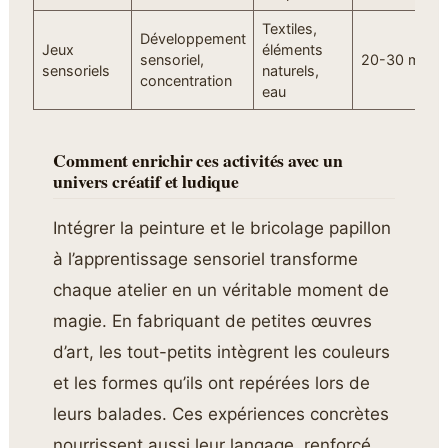
Textiles,
Développement
Jeux
éléments
sensoriel,
20-30 minut
sensoriels
naturels,
concentration
eau
Comment enrichir ces activités avec un
univers créatif et ludique
Intégrer la peinture et le bricolage papillon
à l’apprentissage sensoriel transforme
chaque atelier en un véritable moment de
magie. En fabriquant de petites œuvres
d’art, les tout-petits intègrent les couleurs
et les formes qu’ils ont repérées lors de
leurs balades. Ces expériences concrètes
nourrissent aussi leur langage, renforcé