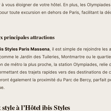
r à vous éloigner de votre hôtel. En plus, les Olympiades
pour toute excursion en dehors de Paris, facilitant la d
x principales attractions
bis Styles Paris Massena
, il est simple de rejoindre les 
omme le Jardin des Tuileries, Montmartre ou le quartier
on de métro la plus proche, la station Olympiades, relie 
permettant des trajets rapides vers des destinations de 
eront également la proximité du Parc de Bercy, parfait 
ue.
style à l’
Hôtel ibis Styles