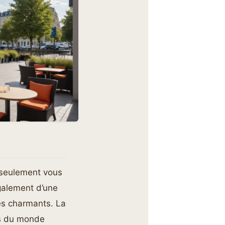
 seulement vous
également d’une
és charmants. La
urs du monde