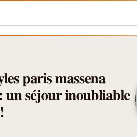
tyles paris massena
: un séjour inoubliable
!