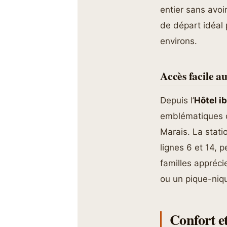
entier sans avoi
de départ idéal 
environs.
Accès facile au
Depuis l’
Hôtel i
emblématiques c
Marais. La stati
lignes 6 et 14, 
familles appréci
ou un pique-niq
Confort et 