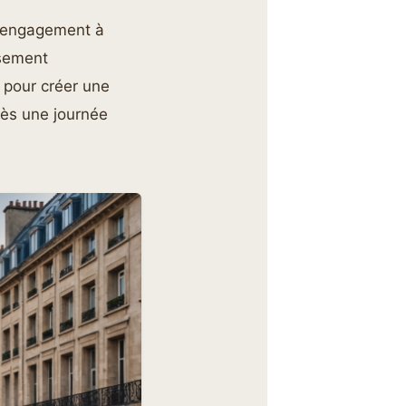
 engagement à
usement
 pour créer une
rès une journée