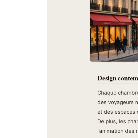
Design contem
Chaque chambre 
des voyageurs m
et des espaces d
De plus, les cha
l’animation des 