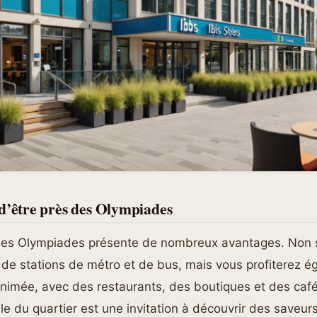
d’être près des Olympiades
des Olympiades présente de nombreux avantages. Non
 de stations de métro et de bus, mais vous profiterez 
 animée, avec des restaurants, des boutiques et des caf
elle du quartier est une invitation à découvrir des save