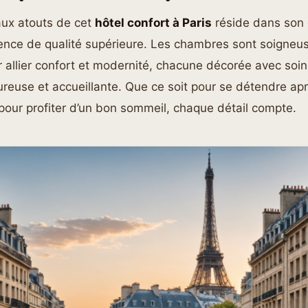
aux atouts de cet
hôtel confort à Paris
réside dans son
rience de qualité supérieure. Les chambres sont soigne
allier confort et modernité, chacune décorée avec soin
reuse et accueillante. Que ce soit pour se détendre ap
pour profiter d’un bon sommeil, chaque détail compte.