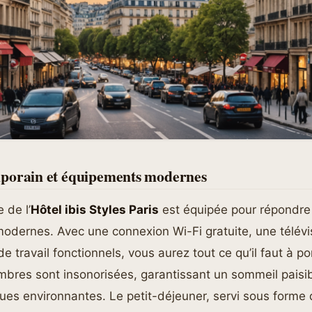
porain et équipements modernes
de l’
Hôtel ibis Styles Paris
est équipée pour répondre
odernes. Avec une connexion Wi-Fi gratuite, une télévis
e travail fonctionnels, vous aurez tout ce qu’il faut à p
mbres sont insonorisées, garantissant un sommeil paisi
rues environnantes. Le petit-déjeuner, servi sous forme 