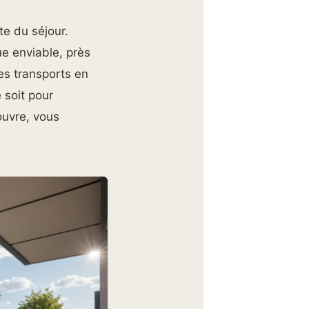
te du séjour.
e enviable, près
es transports en
 soit pour
Louvre, vous