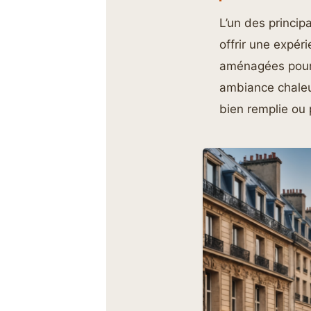
L’un des princip
offrir une expé
aménagées pour 
ambiance chaleu
bien remplie ou 