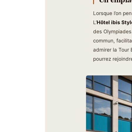
Lorsque l’on pen
L’
Hôtel ibis Sty
des Olympiades.
commun, facilitan
admirer la Tour E
pourrez rejoind