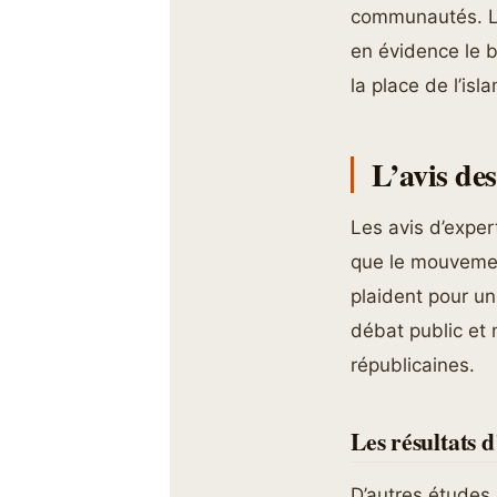
communautés. Le
en évidence le 
la place de l’isl
L’avis des
Les avis d’exper
que le mouvemen
plaident pour un
débat public et
républicaines.
Les résultats d
D’autres études 