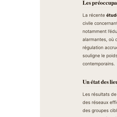
Les préoccupat
La récente
étud
civile concernant
notamment l’édu
alarmantes, où d
régulation accr
souligne le poid
contemporains.
Un état des lie
Les résultats de
des réseaux effi
des groupes cib