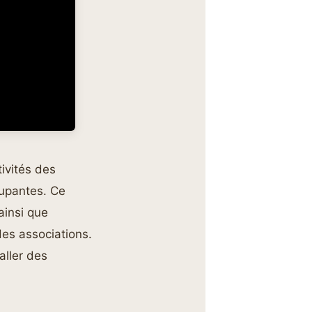
ivités des
cupantes. Ce
ainsi que
des associations.
taller des