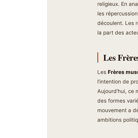
religieux. En an
les répercussion
découlent. Les r
la part des acte
Les Frère
Les
Frères mu
l’intention de p
Aujourd’hui, ce
des formes varié
mouvement a d
ambitions polit