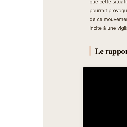
que cette situat
pourrait provoq
de ce mouvement
incite à une vig
Le rapport