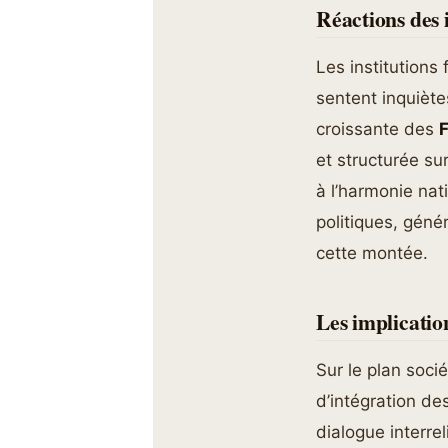
Réactions des i
Les institutions
sentent inquiète
croissante des
et structurée su
à l’harmonie nat
politiques, géné
cette montée.
Les implicatio
Sur le plan soci
d’intégration de
dialogue interre