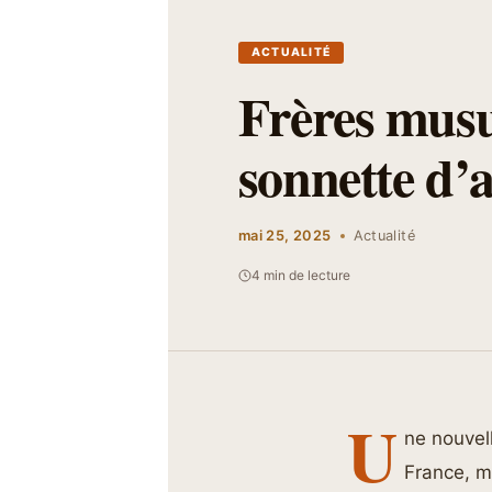
ACTUALITÉ
Frères musu
sonnette d’
mai 25, 2025
Actualité
4 min de lecture
U
ne nouvel
France, m