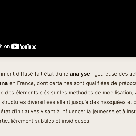
ment diffusé fait état d’une
analyse
rigoureuse des act
ans
en France, dont certaines sont qualifiées de préoc
e des éléments clés sur les méthodes de mobilisation, 
e structures diversifiées allant jusqu’à des mosquées et 
 état d’initiatives visant à influencer la jeunesse et à ins
iculièrement subtiles et insidieuses.