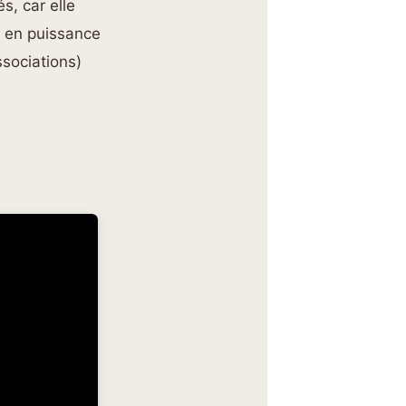
s, car elle
e en puissance
sociations)