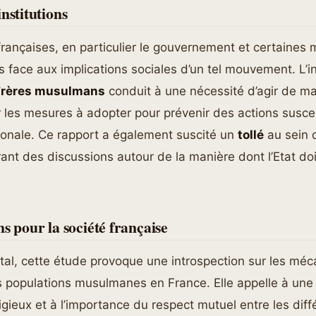
nstitutions
 françaises, en particulier le gouvernement et certaines m
s face aux implications sociales d’un tel mouvement. L’i
Frères musulmans
conduit à une nécessité d’agir de ma
r les mesures à adopter pour prévenir des actions susce
ionale. Ce rapport a également suscité un
tollé
au sein 
rant des discussions autour de la manière dont l’Etat do
ns pour la société française
étal, cette étude provoque une introspection sur les mé
s populations musulmanes en France. Elle appelle à une r
ligieux et à l’importance du respect mutuel entre les dif