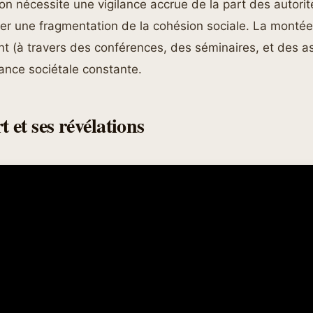
ion nécessite une vigilance accrue de la part des autorité
uer une fragmentation de la cohésion sociale. La monté
 (à travers des conférences, des séminaires, et des as
ilance sociétale constante.
 et ses révélations