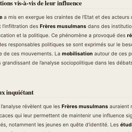
ions vis-à-vis de leur influence
e
a mis en exergue les craintes de l’Etat et des acteurs 
 l’infiltration des
Frères musulmans
dans des institutio
cation et la politique. Ce phénomène a provoqué des
r
es responsables politiques se sont exprimés sur le bes
ue de ces mouvements. La
mobilisation
autour de ces p
s grandissant de l’analyse sociopolitique dans les débat
ux inquiétant
 l’analyse révèlent que les
Frères musulmans
auraient r
caces qui leur permettent de maintenir une influence sig
lés, notamment les jeunes en quête d’identité. Les
étud