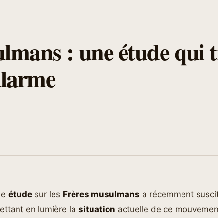
lmans : une étude qui ti
alarme
le
étude
sur les
Frères musulmans
a récemment suscit
ettant en lumière la
situation
actuelle de ce mouvement