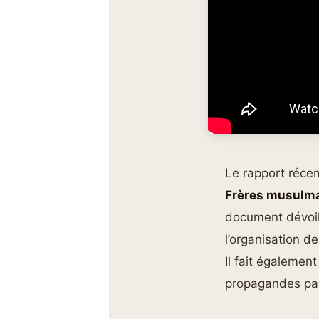
Le rapport récem
Frères musulm
document dévoil
l’organisation d
Il fait également
propagandes part