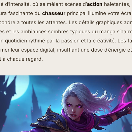
gé d’intensité, où se mêlent scènes d’
action
haletantes,
’aura fascinante du
chasseur
principal illumine votre écra
épondre à toutes les attentes. Les détails graphiques adm
tes et les ambiances sombres typiques du manga s’har
n quotidien rythmé par la passion et la créativité. Les 
mer leur espace digital, insufflant une dose d’énergie et
t à chaque regard.