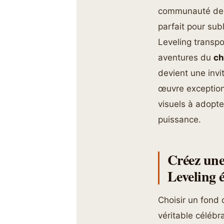
communauté de f
parfait pour subl
Leveling transp
aventures du
ch
devient une invi
œuvre exception
visuels à adopte
puissance.
Créez une
Leveling 
Choisir un fond 
véritable célébr