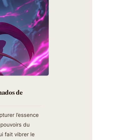
onados de
pturer l’essence
pouvoirs du
fait vibrer le