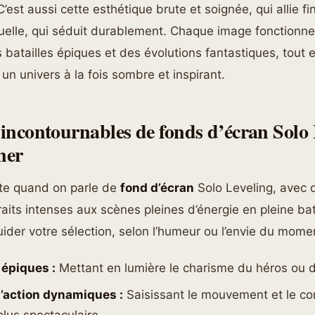
’est aussi cette esthétique brute et soignée, qui allie fi
suelle, qui séduit durablement. Chaque image fonction
s batailles épiques et des évolutions fantastiques, tout 
s un univers à la fois sombre et inspirant.
s incontournables de fonds d’écran Solo 
ner
ste quand on parle de
fond d’écran
Solo Leveling, avec d
raits intenses aux scènes pleines d’énergie en pleine bata
guider votre sélection, selon l’humeur ou l’envie du momen
 épiques :
Mettant en lumière le charisme du héros ou de
’action dynamiques :
Saisissant le mouvement et le co