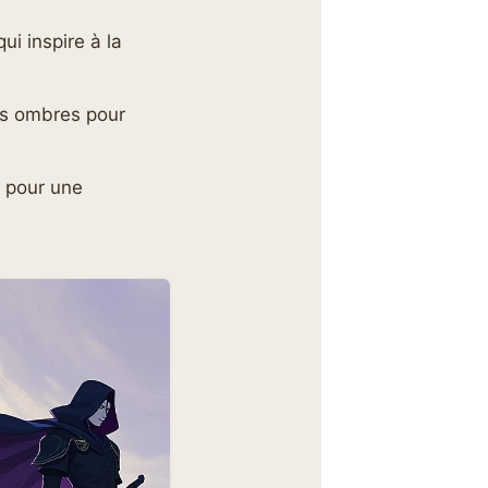
ui inspire à la
les ombres pour
 pour une