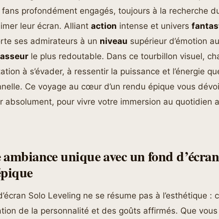
ans profondément engagés, toujours à la recherche 
imer leur écran. Alliant
action
intense et univers
fantas
orte ses admirateurs à un
niveau
supérieur d’émotion au
asseur
le plus redoutable. Dans ce tourbillon visuel, c
tation à s’évader, à ressentir la puissance et l’énergie 
nelle. Ce voyage au cœur d’un rendu épique vous dévoil
r absolument, pour vivre votre immersion au quotidien a
 ambiance unique avec un fond d’écran
épique
d’écran Solo Leveling ne se résume pas à l’esthétique : c
ation de la personnalité et des goûts affirmés. Que vou