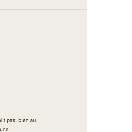
lit pas, bien au
 une