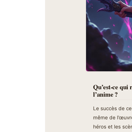
Qu’est-ce qui 
l’anime ?
Le succès de ces
même de l’œuvre
héros et les scè