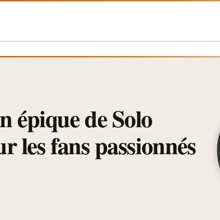
n épique de Solo
r les fans passionnés