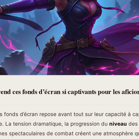
rend ces fonds d’écran si captivants pour les afici
 fonds d’écran repose avant tout sur leur capacité à ca
. La tension dramatique, la progression du
niveau
des 
nes spectaculaires de combat créent une atmosphère qui 