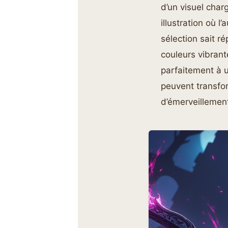
d’un visuel char
illustration où l
sélection sait r
couleurs vibran
parfaitement à u
peuvent transfor
d’émerveillemen