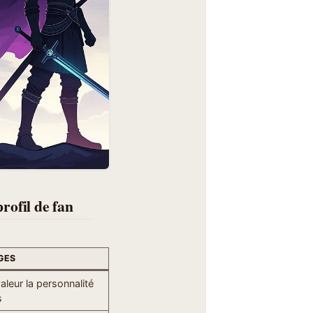
rofil de fan
GES
aleur la personnalité
s