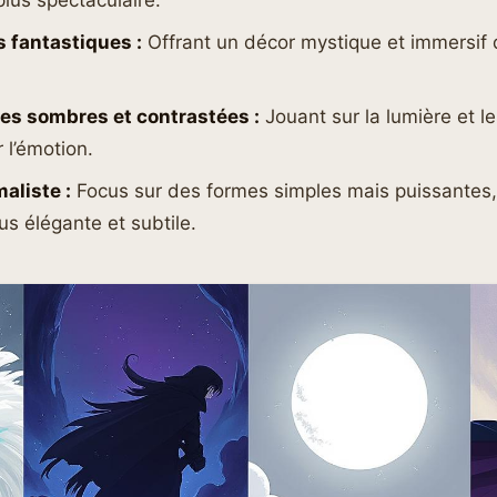
plus spectaculaire.
 fantastiques :
Offrant un décor mystique et immersif q
s sombres et contrastées :
Jouant sur la lumière et 
r l’émotion.
aliste :
Focus sur des formes simples mais puissantes,
us élégante et subtile.