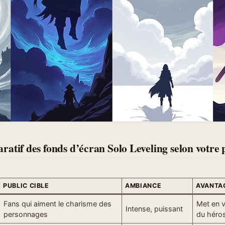
atif des fonds d’écran Solo Leveling selon votre p
PUBLIC CIBLE
AMBIANCE
AVANTA
Fans qui aiment le charisme des
Met en v
Intense, puissant
personnages
du héro