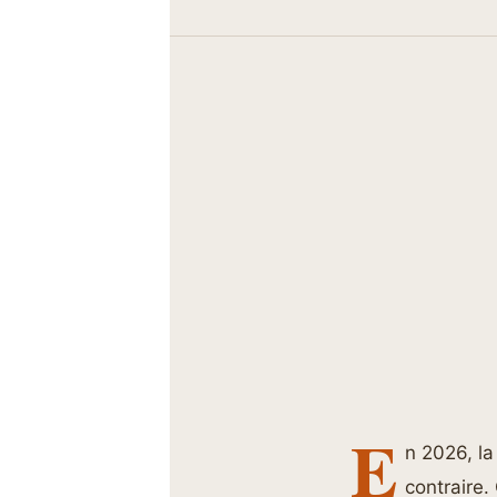
E
n 2026, la
contraire