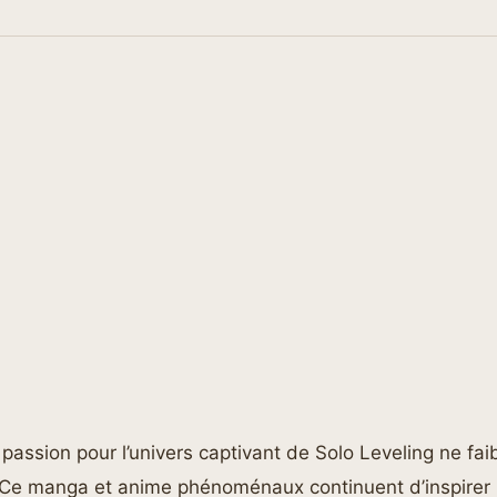
 passion pour l’univers captivant de Solo Leveling ne faib
. Ce manga et anime phénoménaux continuent d’inspirer