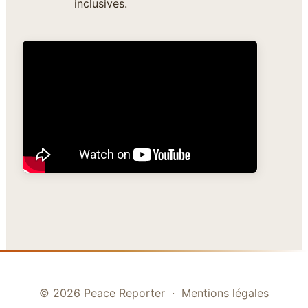
inclusives.
© 2026 Peace Reporter ·
Mentions légales