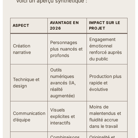
voici un aperçu synthétique :
AVANTAGE EN
IMPACT SUR LE
ASPECT
2026
PROJET
Engagement
Personnages
Création
émotionnel
plus nuancés et
narrative
renforcé auprès
profonds
du public
Outils
numériques
Production plus
Technique et
avancés (IA,
rapide et
design
réalité
évolutive
augmentée)
Moins de
Visuels
Communication
malentendus et
explicites et
d’équipe
fluidité accrue
interactifs
dans le travail
Combinaisons
Originalité et