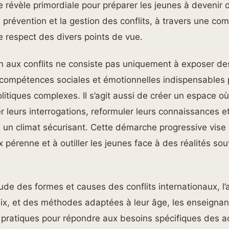
e révèle primordiale pour préparer les jeunes à devenir 
prévention et la gestion des conflits, à travers une co
le respect des divers points de vue.
on aux conflits ne consiste pas uniquement à exposer des
compétences sociales et émotionnelles indispensables 
litiques complexes. Il s’agit aussi de créer un espace o
 leurs interrogations, reformuler leurs connaissances e
 un climat sécurisant. Cette démarche progressive vise
x pérenne et à outiller les jeunes face à des réalités souv
tude des formes et causes des conflits internationaux, l
x, et des méthodes adaptées à leur âge, les enseignant
s pratiques pour répondre aux besoins spécifiques des a