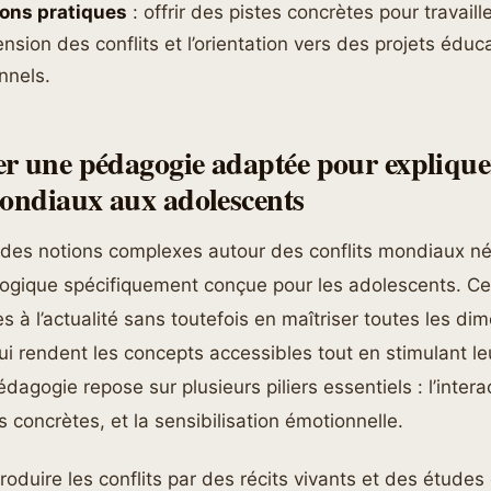
ions pratiques
: offrir des pistes concrètes pour travaille
sion des conflits et l’orientation vers des projets éduca
nnels.
r une pédagogie adaptée pour expliquer
mondiaux aux adolescents
 des notions complexes autour des conflits mondiaux n
gique spécifiquement conçue pour les adolescents. Ces
s à l’actualité sans toutefois en maîtriser toutes les di
qui rendent les concepts accessibles tout en stimulant l
édagogie repose sur plusieurs piliers essentiels : l’interac
s concrètes, et la sensibilisation émotionnelle.
troduire les conflits par des récits vivants et des étude