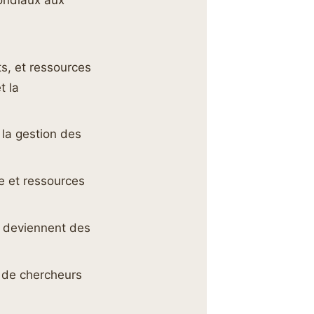
s
ts, et ressources
t la
 la gestion des
ue et ressources
ls deviennent des
s de chercheurs