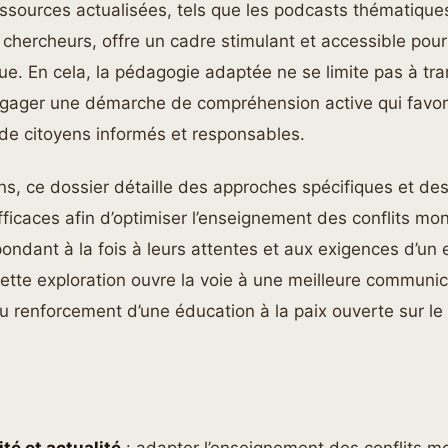
ssources actualisées, tels que les podcasts thématique
 chercheurs, offre un cadre stimulant et accessible pour
ique. En cela, la pédagogie adaptée ne se limite pas à tr
ngager une démarche de compréhension active qui favori
e citoyens informés et responsables.
ons, ce dossier détaille des approches spécifiques et des
icaces afin d’optimiser l’enseignement des conflits mo
ondant à la fois à leurs attentes et aux exigences d’u
tte exploration ouvre la voie à une meilleure communic
au renforcement d’une éducation à la paix ouverte sur l
té et actualité
: adapter l’enseignement des conflits 