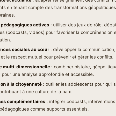
nts en tenant compte des transformations géopolitique
raines.
 pédagogiques actives
: utiliser des jeux de rôle, déba
s (podcasts, vidéos) pour favoriser la compréhension e
ation.
nces sociales au cœur
: développer la communication,
et le respect mutuel pour prévenir et gérer les conflits.
 multi-dimensionnelle
: combiner histoire, géopolitiq
 pour une analyse approfondie et accessible.
ion à la citoyenneté
: outiller les adolescents pour qu’i
ontribuant à une culture de la paix.
ces complémentaires
: intégrer podcasts, intervention
s pédagogiques comme supports essentiels.