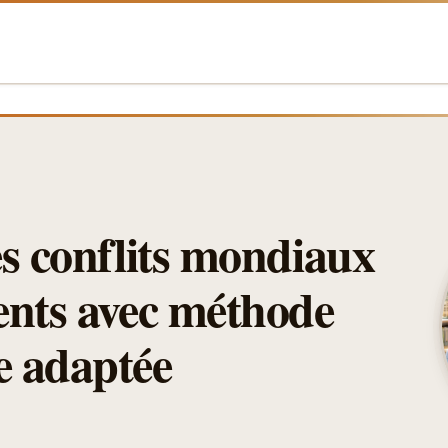
es conflits mondiaux
ents avec méthode
e adaptée