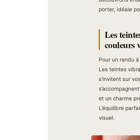
porter, idéale po
Les teint
couleurs 
Pour un rendu à 
Les teintes vibr
s’invitent sur v
s’accompagnent 
et un charme pr
L’équilibre parfa
visuel.