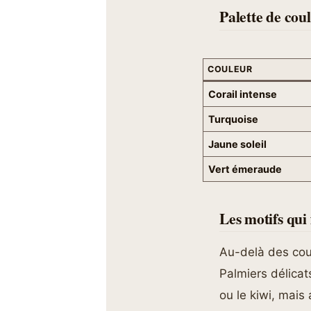
Palette de coul
COULEUR
Corail intense
Turquoise
Jaune soleil
Vert émeraude
Les motifs qui 
Au-delà des coul
Palmiers délicat
ou le kiwi, mais