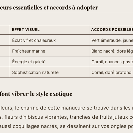
eurs essentielles et accords à adopter
EFFET VISUEL
ACCORDS POSSIBLE
Éclat vif et chaleureux
Vert émeraude, jaune 
Fraîcheur marine
Blanc nacré, doré lég
Énergie et gaieté
Corail, nuances past
Sophistication naturelle
Corail, doré profond
font vibrer le style exotique
eurs, le charme de cette manucure se trouve dans les m
s, fleurs d’hibiscus vibrantes, tranches de fruits juteux
 aussi coquillages nacrés, se dessinent sur vos ongles p