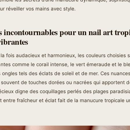
ur réveiller vos mains avec style.
es incontournables pour un nail art trop
vibrantes
la fois audacieux et harmonieux, les couleurs choisies s
antes comme le corail intense, le vert émeraude et le bl
os ongles tels des éclats de soleil et de mer. Ces nuance
souvent de touches dorées ou nacrées qui apportent d
écieux digne des coquillages perlés des plages paradisi
it entre fraîcheur et éclat fait de la manucure tropicale u