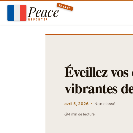
Aller
Peace
FRANCE
au
contenu
REPORTER
Éveillez vos
vibrantes d
avril 5, 2026
Non classé
4 min de lecture