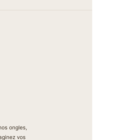
nos ongles,
maginez vos