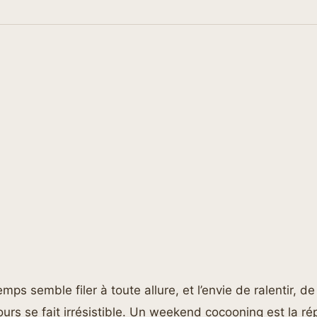
temps semble filer à toute allure, et l’envie de ralentir, d
ours se fait irrésistible. Un weekend cocooning est la ré