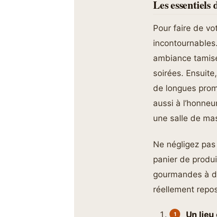
Les essentiels
Pour faire de v
incontournables
ambiance tamisé
soirées. Ensuite
de longues prom
aussi à l’honne
une salle de ma
Ne négligez pas 
panier de produ
gourmandes à dé
réellement repos
Un lieu