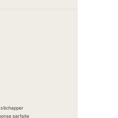
e s’échapper
ponse parfaite