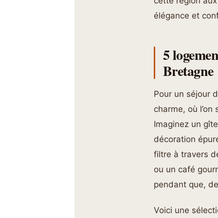
cette région aux
élégance et conf
5 logemen
Bretagne
Pour un séjour d
charme, où l’on
Imaginez un gîte
décoration épuré
filtre à travers
ou un café gourm
pendant que, de
Voici une sélect