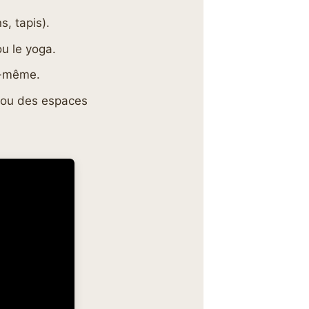
s, tapis).
u le yoga.
i-même.
 ou des espaces