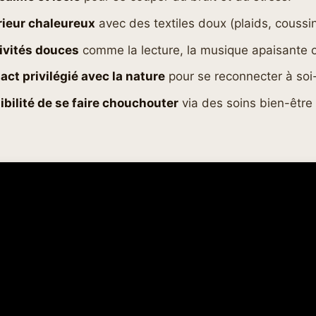
rieur chaleureux
avec des textiles doux (plaids, coussin
ivités douces
comme la lecture, la musique apaisante o
act privilégié avec la nature
pour se reconnecter à so
ibilité de se faire chouchouter
via des soins bien-être