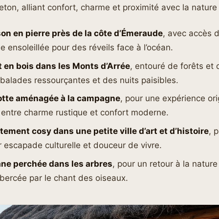
ton, alliant confort, charme et proximité avec la nature 
on en pierre près de la côte d’Émeraude
, avec accès d
se ensoleillée pour des réveils face à l’océan.
t en bois dans les Monts d’Arrée
, entouré de forêts et 
balades ressourçantes et des nuits paisibles.
otte aménagée à la campagne
, pour une expérience ori
, entre charme rustique et confort moderne.
ement cosy dans une petite ville d’art et d’histoire
, 
 escapade culturelle et douceur de vivre.
ne perchée dans les arbres
, pour un retour à la nature
 bercée par le chant des oiseaux.