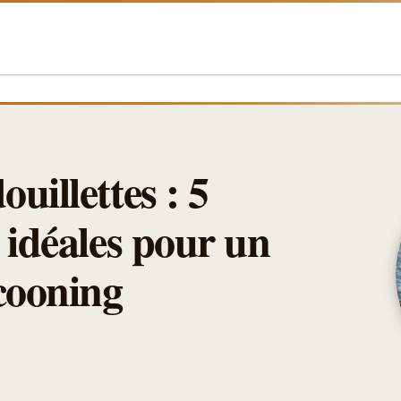
uillettes : 5
 idéales pour un
cooning