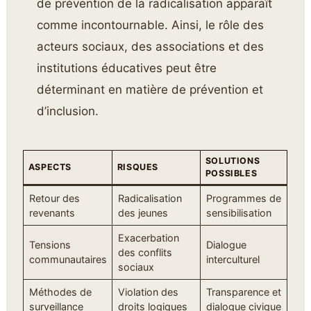
de prévention de la radicalisation apparaît
comme incontournable. Ainsi, le rôle des
acteurs sociaux, des associations et des
institutions éducatives peut être
déterminant en matière de prévention et
d’inclusion.
SOLUTIONS
ASPECTS
RISQUES
POSSIBLES
Retour des
Radicalisation
Programmes de
revenants
des jeunes
sensibilisation
Exacerbation
Tensions
Dialogue
des conflits
communautaires
interculturel
sociaux
Méthodes de
Violation des
Transparence et
surveillance
droits logiques
dialogue civique