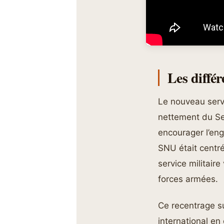
Les différ
Le nouveau serv
nettement du Ser
encourager l’eng
SNU était centré
service militaire
forces armées.
Ce recentrage su
international en