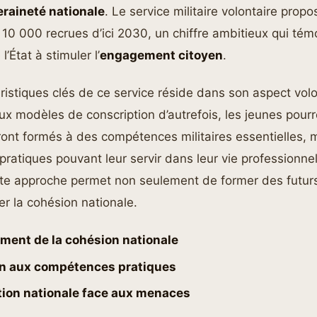
raineté nationale
. Le service militaire volontaire propo
10 000 recrues d’ici 2030, un chiffre ambitieux qui té
’État à stimuler l’
engagement citoyen
.
istiques clés de ce service réside dans son aspect volo
x modèles de conscription d’autrefois, les jeunes pourr
eront formés à des compétences militaires essentielles,
pratiques pouvant leur servir dans leur vie professionnel
tte approche permet non seulement de former des futurs
er la cohésion nationale.
ment de la cohésion nationale
n aux compétences pratiques
tion nationale face aux menaces