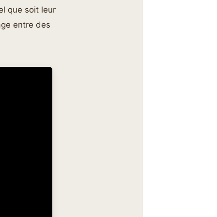
l que soit leur
tage entre des