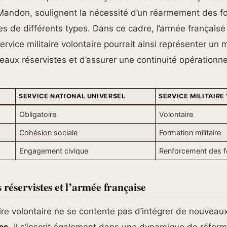
Mandon, soulignent la nécessité d’un réarmement des f
s de différents types. Dans ce cadre, l’armée française
service militaire volontaire pourrait ainsi représenter un
veaux réservistes et d’assurer une continuité opérationne
SERVICE NATIONAL UNIVERSEL
SERVICE MILITAIRE
Obligatoire
Volontaire
Cohésion sociale
Formation militaire
Engagement civique
Renforcement des 
 réservistes et l’armée française
aire volontaire ne se contente pas d’intégrer de nouvea
es
, il s’inscrit également dans une dynamique de réform