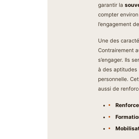
garantir la
souve
compter environ 
l’engagement de l
Une des caractér
Contrairement au
s’engager. Ils s
à des aptitudes 
personnelle. Ce
aussi de renforc
Renforce
Formatio
Mobilisa