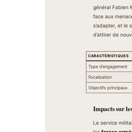
général Fabien 
face aux menace
s’adapter, et le 
d’attirer de nou
CARACTÉRISTIQUES
Type d’engagement
Focalisation
Objectifs principaux
Impacts sur les
Le service milit
les
forces armé