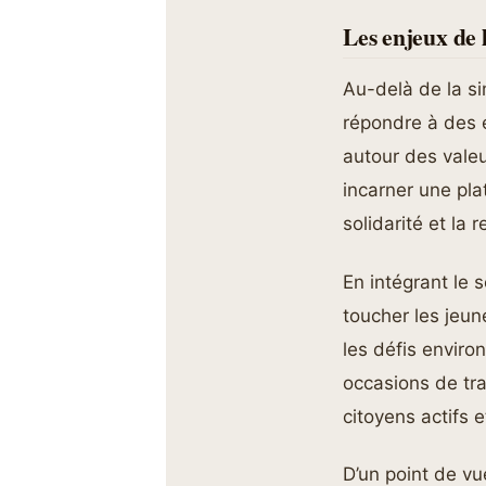
Les enjeux de 
Au-delà de la si
répondre à des e
autour des vale
incarner une pl
solidarité et la 
En intégrant le
toucher les jeun
les défis enviro
occasions de tra
citoyens actifs 
D’un point de vu