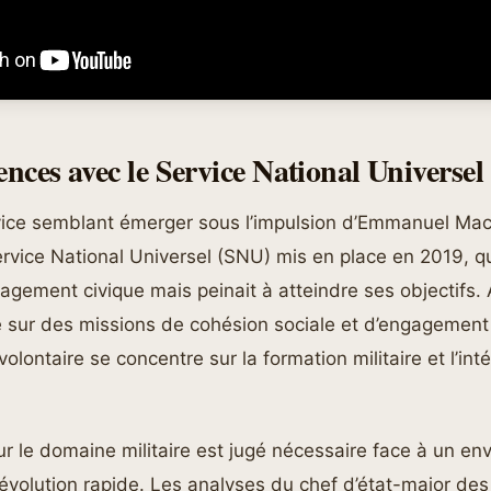
ences avec le Service National Universel
ice semblant émerger sous l’impulsion d’Emmanuel Mac
vice National Universel (SNU) mis en place en 2019, qu
agement civique mais peinait à atteindre ses objectifs. 
 sur des missions de cohésion sociale et d’engagement 
 volontaire se concentre sur la formation militaire et l’in
r le domaine militaire est jugé nécessaire face à un e
 évolution rapide. Les analyses du chef d’état-major des