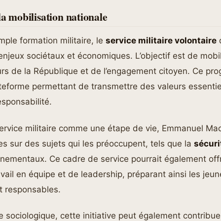
la mobilisation nationale
mple formation militaire, le
service militaire volontaire
d
njeux sociétaux et économiques. L’objectif est de mobil
urs de la République et de l’engagement citoyen. Ce pr
ateforme permettant de transmettre des valeurs essenti
responsabilité.
 service militaire comme une étape de vie, Emmanuel Mac
es sur des sujets qui les préoccupent, tels que la
sécuri
nnementaux. Ce cadre de service pourrait également offr
vail en équipe et de leadership, préparant ainsi les jeu
et responsables.
e sociologique, cette initiative peut également contribue