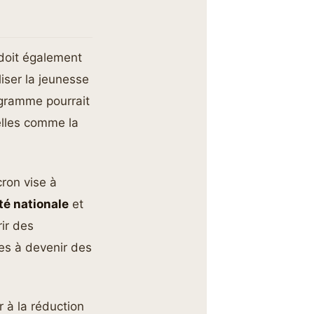
oit également
iser la jeunesse
ogramme pourrait
elles comme la
ron vise à
té nationale
et
ir des
nes à devenir des
r à la réduction