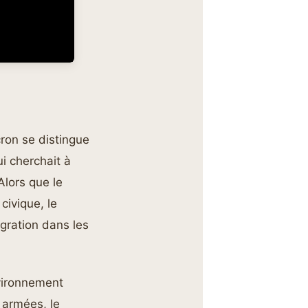
ron se distingue
i cherchait à
Alors que le
civique, le
tégration dans les
nvironnement
 armées, le