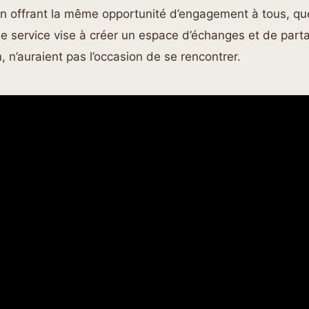
En offrant la même opportunité d’engagement à tous, que
, le service vise à créer un espace d’échanges et de par
, n’auraient pas l’occasion de se rencontrer.