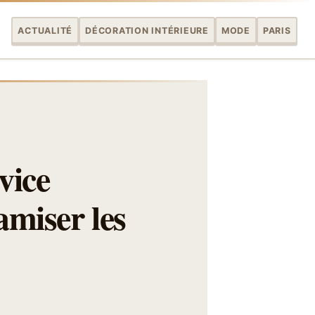
ACTUALITÉ
DÉCORATION INTÉRIEURE
MODE
PARIS
vice
amiser les