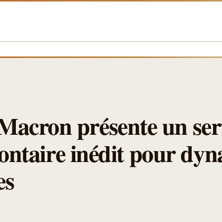
acron présente un ser
lontaire inédit pour dyn
es