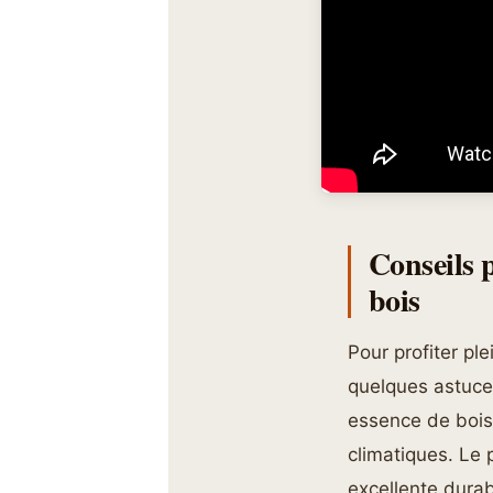
Conseils p
bois
Pour profiter pl
quelques astuces
essence de bois 
climatiques. Le p
excellente durab