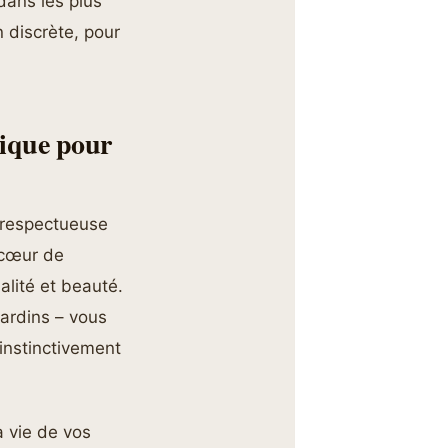
dans les plus
n discrète, pour
tique pour
e respectueuse
 cœur de
alité et beauté.
jardins – vous
 instinctivement
a vie de vos