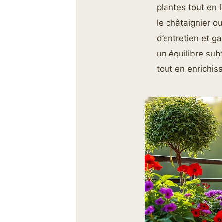
plantes tout en 
le châtaignier o
d’entretien et g
un équilibre sub
tout en enrichis