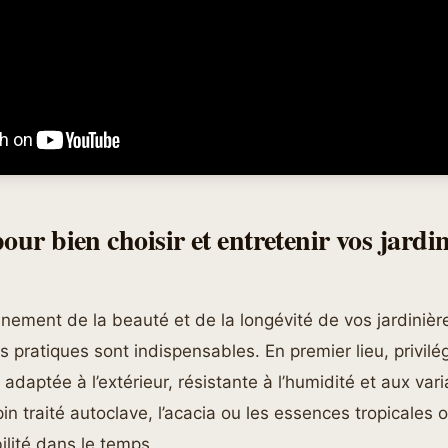
our bien choisir et entretenir vos jardin
einement de la beauté et de la longévité de vos jardinièr
 pratiques sont indispensables. En premier lieu, privilé
adaptée à l’extérieur, résistante à l’humidité et aux vari
in traité autoclave, l’acacia ou les essences tropicales 
ilité dans le temps.