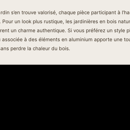
ardin s’en trouve valorisé, chaque pièce participant à l’
 Pour un look plus rustique, les jardinières en bois natur
ffrent un charme authentique. Si vous préférez un style 
 ou associée à des éléments en aluminium apporte une t
ans perdre la chaleur du bois.