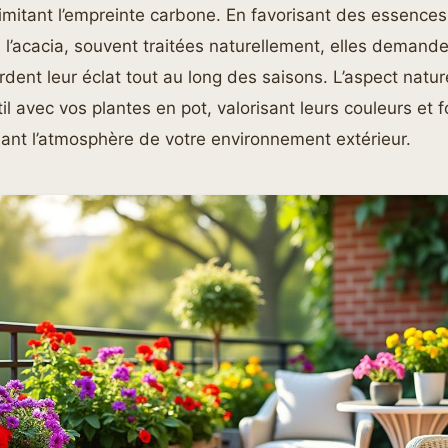
limitant l’empreinte carbone. En favorisant des essenc
u l’acacia, souvent traitées naturellement, elles demand
ardent leur éclat tout au long des saisons. L’aspect natur
til avec vos plantes en pot, valorisant leurs couleurs et 
sant l’atmosphère de votre environnement extérieur.