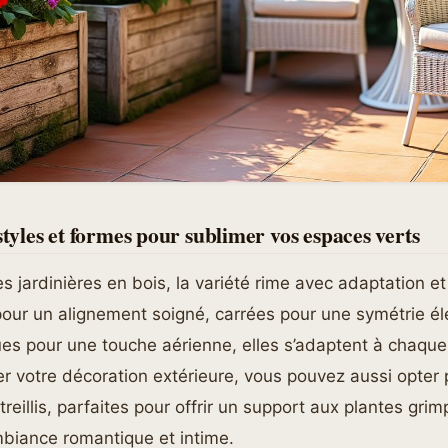
styles et formes pour sublimer vos espaces verts
s jardinières en bois, la variété rime avec adaptation et 
pour un alignement soigné, carrées pour une symétrie él
 pour une touche aérienne, elles s’adaptent à chaque 
r votre décoration extérieure, vous pouvez aussi opter
treillis, parfaites pour offrir un support aux plantes gri
mbiance romantique et intime.