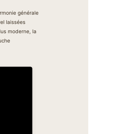
harmonie générale
el laissées
plus moderne, la
ouche