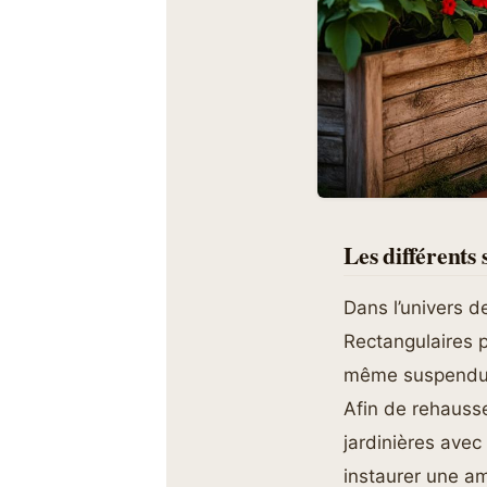
Les différents 
Dans l’univers de
Rectangulaires 
même suspendues
Afin de rehausse
jardinières avec 
instaurer une a