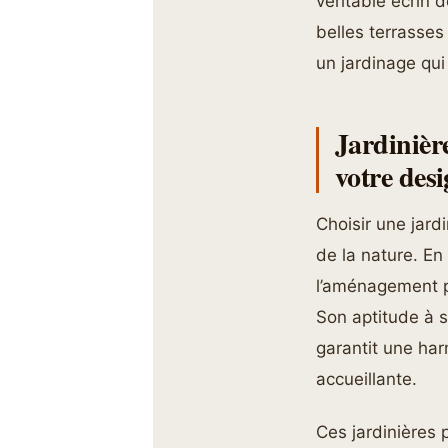
véritable écrin 
belles terrasses
un jardinage qui 
Jardinière
votre des
Choisir une jard
de la nature. E
l’aménagement pa
Son aptitude à s
garantit une har
accueillante.
Ces jardinières 