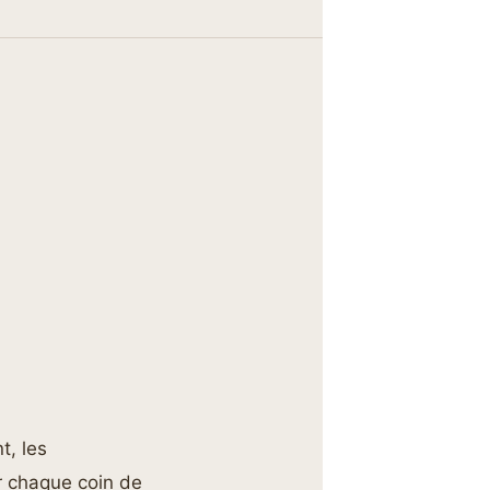
t, les
er chaque coin de