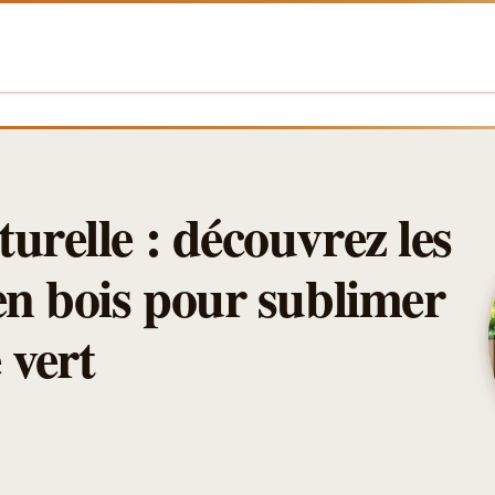
urelle : découvrez les
en bois pour sublimer
 vert