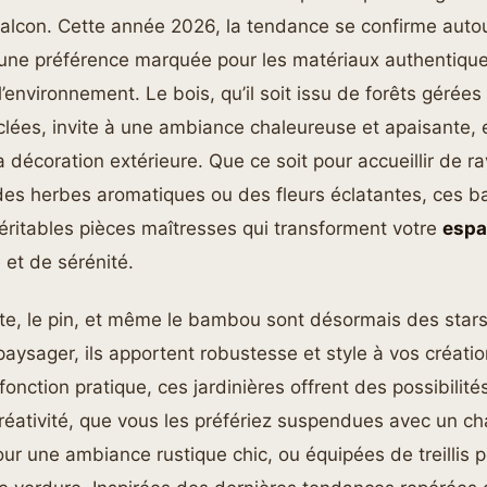
balcon. Cette année 2026, la tendance se confirme autou
 une préférence marquée pour les matériaux authentique
’environnement. Le bois, qu’il soit issu de forêts gérée
lées, invite à une ambiance chaleureuse et apaisante, 
 décoration extérieure. Que ce soit pour accueillir de r
des herbes aromatiques ou des fleurs éclatantes, ces b
éritables pièces maîtresses qui transforment votre
espa
et de sérénité.
te, le pin, et même le bambou sont désormais des star
ysager, ils apportent robustesse et style à vos créatio
onction pratique, ces jardinières offrent des possibilités
réativité, que vous les préfériez suspendues avec un ch
ur une ambiance rustique chic, ou équipées de treillis p