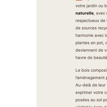
votre jardin ou 
naturelle
, avec
respectueux de l
de sources recyc
harmonie avec la
plantes en pot, 
deviennent de v
havre de beauté 
Le bois composi
l’aménagement pa
Au-delà de leur f
exprimer votre c
posées au sol po