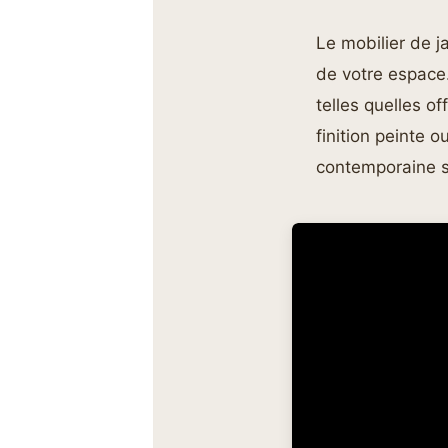
Le mobilier de j
de votre espace.
telles quelles o
finition peinte
contemporaine s