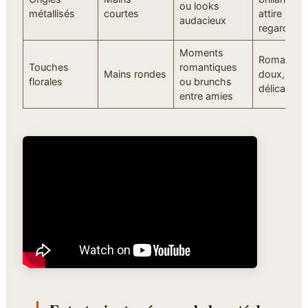
ou looks
métallisés
courtes
attire le
audacieux
regard
Moments
Romantiqu
Touches
romantiques
Mains rondes
doux,
florales
ou brunchs
délicat
entre amies