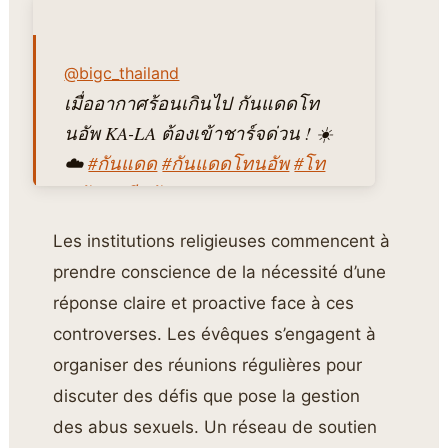
@bigc_thailand
เมื่ออากาศร้อนเกินไป กันแดดโท
นอัพ KA-LA ต้องเข้าชาร์จด่วน ! ☀️
☁️
#กันแดด
#กันแดดโทนอัพ
#โท
นอัพ
#ครีมกันแดด
#sunscreen
#skincareroutine
#kaladebbyseries
Les institutions religieuses commencent à
#bigc
#บิ๊กซี
prendre conscience de la nécessité d’une
♬ Sad song by piano and
réponse claire et proactive face à ces
violin(886018) – NOVA
controverses. Les évêques s’engagent à
organiser des réunions régulières pour
discuter des défis que pose la gestion
des abus sexuels. Un réseau de soutien