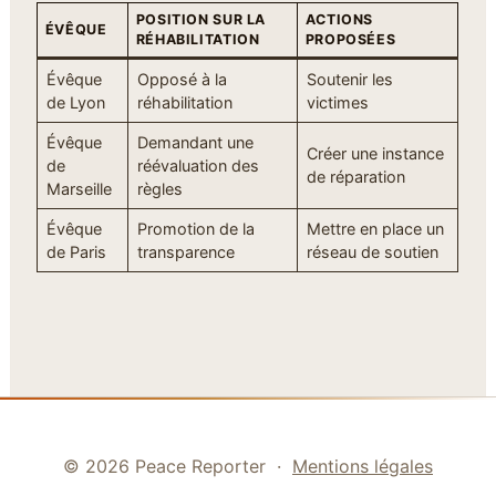
POSITION SUR LA
ACTIONS
ÉVÊQUE
RÉHABILITATION
PROPOSÉES
Évêque
Opposé à la
Soutenir les
de Lyon
réhabilitation
victimes
Évêque
Demandant une
Créer une instance
de
réévaluation des
de réparation
Marseille
règles
Évêque
Promotion de la
Mettre en place un
de Paris
transparence
réseau de soutien
© 2026 Peace Reporter ·
Mentions légales