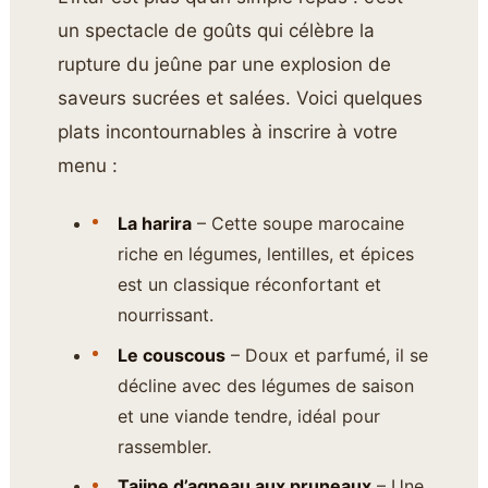
un spectacle de goûts qui célèbre la
rupture du jeûne par une explosion de
saveurs sucrées et salées. Voici quelques
plats incontournables à inscrire à votre
menu :
La harira
– Cette soupe marocaine
riche en légumes, lentilles, et épices
est un classique réconfortant et
nourrissant.
Le couscous
– Doux et parfumé, il se
décline avec des légumes de saison
et une viande tendre, idéal pour
rassembler.
Tajine d’agneau aux pruneaux
– Une