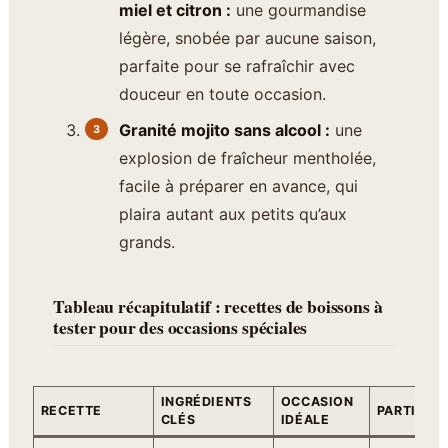
miel et citron :
une gourmandise
légère, snobée par aucune saison,
parfaite pour se rafraîchir avec
douceur en toute occasion.
Granité mojito sans alcool :
une
explosion de fraîcheur mentholée,
facile à préparer en avance, qui
plaira autant aux petits qu’aux
grands.
Tableau récapitulatif : recettes de boissons à
tester pour des occasions spéciales
INGRÉDIENTS
OCCASION
RECETTE
PARTICUL
CLÉS
IDÉALE