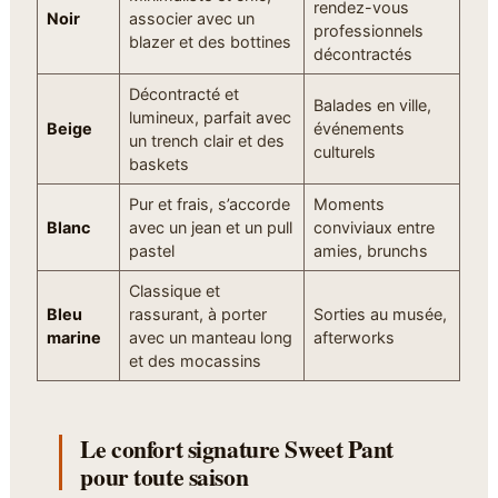
rendez-vous
Noir
associer avec un
professionnels
blazer et des bottines
décontractés
Décontracté et
Balades en ville,
lumineux, parfait avec
Beige
événements
un trench clair et des
culturels
baskets
Pur et frais, s’accorde
Moments
Blanc
avec un jean et un pull
conviviaux entre
pastel
amies, brunchs
Classique et
Bleu
rassurant, à porter
Sorties au musée,
marine
avec un manteau long
afterworks
et des mocassins
Le confort signature Sweet Pant
pour toute saison