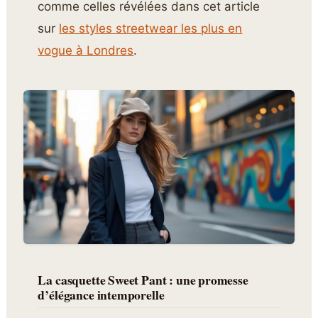
comme celles révélées dans cet article
sur
les styles streetwear les plus en
vogue à Londres
.
La casquette Sweet Pant : une promesse
d’élégance intemporelle