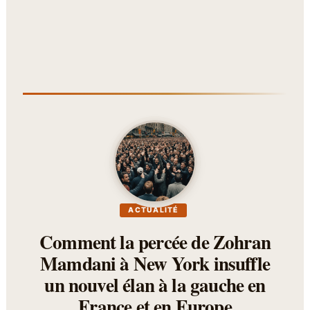
ACTUALITÉ
Comment la percée de Zohran
Mamdani à New York insuffle
un nouvel élan à la gauche en
France et en Europe