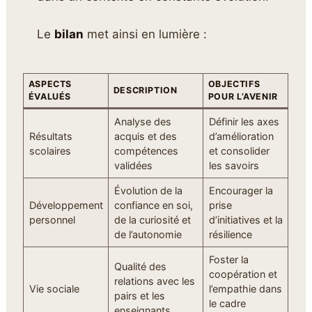
Le
bilan
met ainsi en lumière :
ASPECTS
OBJECTIFS
DESCRIPTION
ÉVALUÉS
POUR L’AVENIR
Analyse des
Définir les axes
Résultats
acquis et des
d’amélioration
scolaires
compétences
et consolider
validées
les savoirs
Évolution de la
Encourager la
Développement
confiance en soi,
prise
personnel
de la curiosité et
d’initiatives et la
de l’autonomie
résilience
Foster la
Qualité des
coopération et
relations avec les
Vie sociale
l’empathie dans
pairs et les
le cadre
enseignants