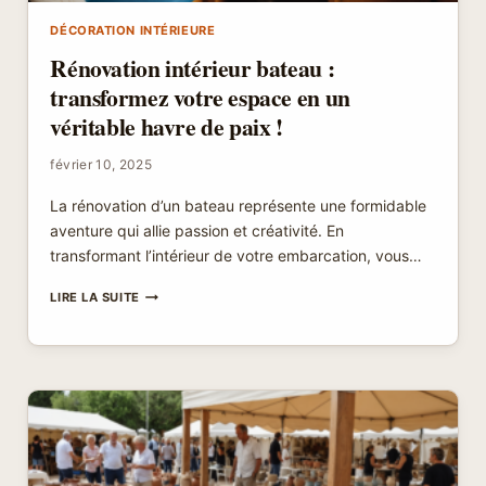
DÉCORATION INTÉRIEURE
Rénovation intérieur bateau :
transformez votre espace en un
véritable havre de paix !
février 10, 2025
La rénovation d’un bateau représente une formidable
aventure qui allie passion et créativité. En
transformant l’intérieur de votre embarcation, vous…
RÉNOVATION
LIRE LA SUITE
INTÉRIEUR
BATEAU
:
TRANSFORMEZ
VOTRE
ESPACE
EN
UN
VÉRITABLE