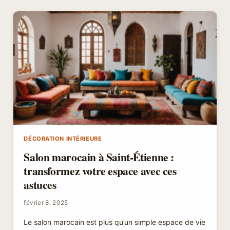
VALLAURIS
:
LAISSEZ-
VOUS
TENTER
PAR
CETTE
EXPÉRIENCE
CRÉATIVE
DÉCORATION INTÉRIEURE
Salon marocain à Saint-Étienne :
transformez votre espace avec ces
astuces
février 8, 2025
Le salon marocain est plus qu’un simple espace de vie