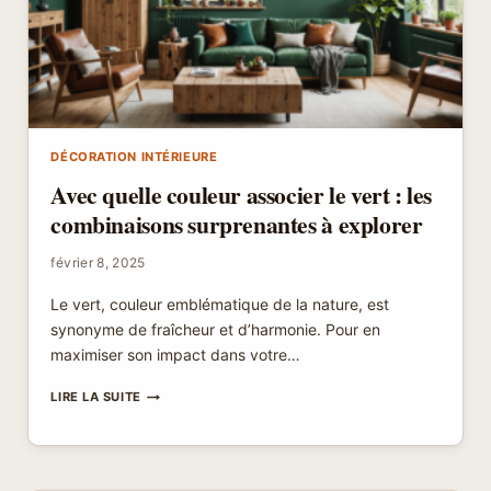
NE
PAS
MANQUER
DÉCORATION INTÉRIEURE
Avec quelle couleur associer le vert : les
combinaisons surprenantes à explorer
février 8, 2025
Le vert, couleur emblématique de la nature, est
synonyme de fraîcheur et d’harmonie. Pour en
maximiser son impact dans votre…
AVEC
LIRE LA SUITE
QUELLE
COULEUR
ASSOCIER
LE
VERT