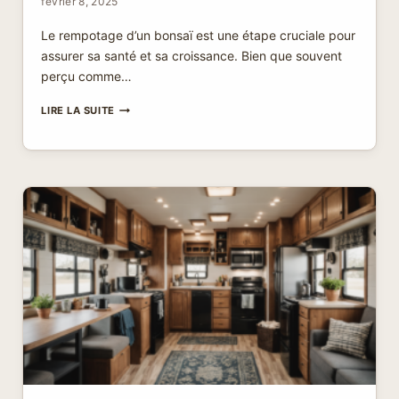
février 8, 2025
Le rempotage d’un bonsaï est une étape cruciale pour
assurer sa santé et sa croissance. Bien que souvent
perçu comme…
COMMENT
LIRE LA SUITE
REMPOTER
UN
BONSAÏ
?