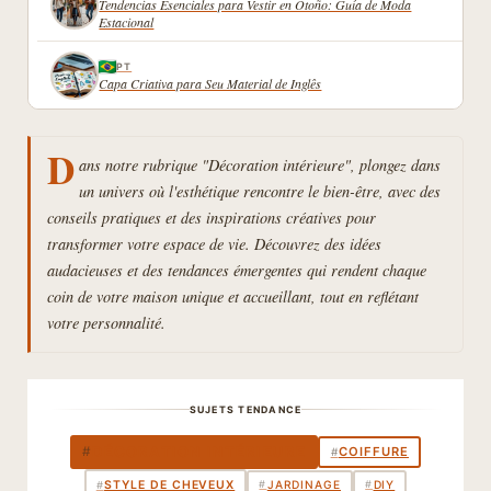
Tendencias Esenciales para Vestir en Otoño: Guía de Moda
Estacional
PT
Capa Criativa para Seu Material de Inglês
D
ans notre rubrique "Décoration intérieure", plongez dans
un univers où l'esthétique rencontre le bien-être, avec des
conseils pratiques et des inspirations créatives pour
transformer votre espace de vie. Découvrez des idées
audacieuses et des tendances émergentes qui rendent chaque
coin de votre maison unique et accueillant, tout en reflétant
votre personnalité.
SUJETS TENDANCE
DÉCORATION INTÉRIEURE
#
COIFFURE
#
STYLE DE CHEVEUX
#
JARDINAGE
#
DIY
#