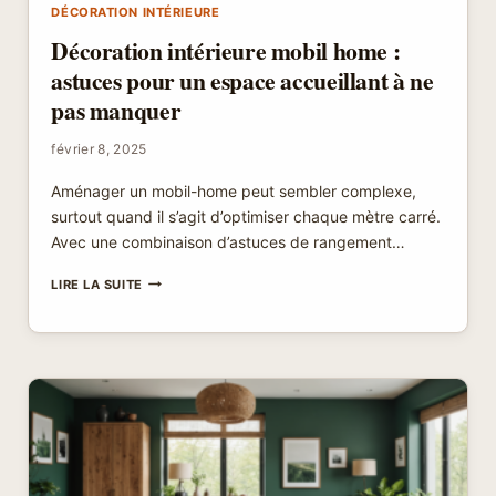
DÉCORATION INTÉRIEURE
Décoration intérieure mobil home :
astuces pour un espace accueillant à ne
pas manquer
février 8, 2025
Aménager un mobil-home peut sembler complexe,
surtout quand il s’agit d’optimiser chaque mètre carré.
Avec une combinaison d’astuces de rangement…
DÉCORATION
LIRE LA SUITE
INTÉRIEURE
MOBIL
HOME
:
ASTUCES
POUR
UN
ESPACE
ACCUEILLANT
À