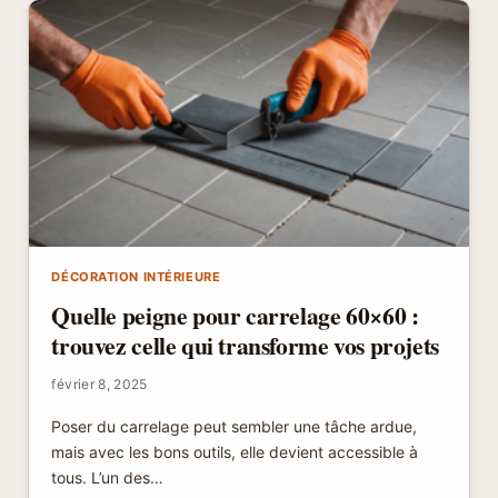
:
LES
COMBINAISONS
SURPRENANTES
À
EXPLORER
DÉCORATION INTÉRIEURE
Quelle peigne pour carrelage 60×60 :
trouvez celle qui transforme vos projets
février 8, 2025
Poser du carrelage peut sembler une tâche ardue,
mais avec les bons outils, elle devient accessible à
tous. L’un des…