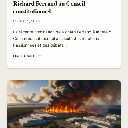
Richard Ferrand au Conseil
constitutionnel
février 12, 2025
La récente nomination de Richard Ferrand à la tête du
Conseil constitutionnel a suscité des réactions
Passionnées et des débats…
DÉBAT
LIRE LA SUITE
ANIMÉ
SUR
LA
DÉSIGNATION
DE
RICHARD
FERRAND
AU
CONSEIL
CONSTITUTIONNEL