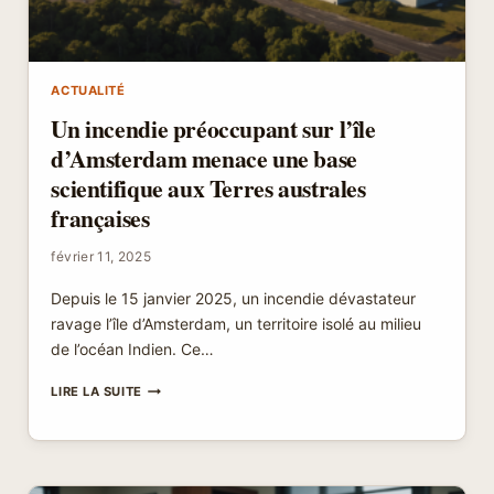
ACTUALITÉ
Un incendie préoccupant sur l’île
d’Amsterdam menace une base
scientifique aux Terres australes
françaises
février 11, 2025
Depuis le 15 janvier 2025, un incendie dévastateur
ravage l’île d’Amsterdam, un territoire isolé au milieu
de l’océan Indien. Ce…
UN
LIRE LA SUITE
INCENDIE
PRÉOCCUPANT
SUR
L’ÎLE
D’AMSTERDAM