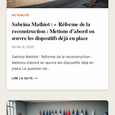
ACTUALITÉ
Sabrina Mathiot : « Réforme de la
reconstruction : Mettons d’abord en
œuvre les dispositifs déjà en place
février 9, 2025
Sabrina Mathiot : Réforme de la reconstruction :
Mettons d’abord en œuvre les dispositifs déjà en
place La question de…
SABRINA
LIRE LA SUITE
MATHIOT
:
« RÉFORME
DE
LA
RECONSTRUCTION
:
METTONS