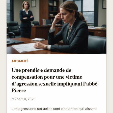
MENACE
UNE
BASE
SCIENTIFIQUE
AUX
TERRES
AUSTRALES
FRANÇAISES
ACTUALITÉ
Une première demande de
compensation pour une victime
d’agression sexuelle impliquant l’abbé
Pierre
février 10, 2025
Les agressions sexuelles sont des actes qui laissent