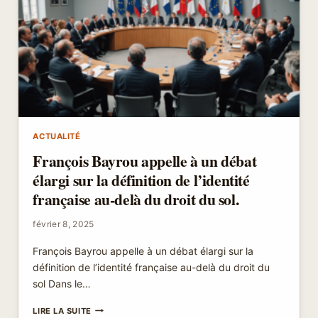
D’ABORD
EN
ŒUVRE
LES
DISPOSITIFS
DÉJÀ
EN
PLACE
ACTUALITÉ
François Bayrou appelle à un débat
élargi sur la définition de l’identité
française au-delà du droit du sol.
février 8, 2025
François Bayrou appelle à un débat élargi sur la
définition de l’identité française au-delà du droit du
sol Dans le…
FRANÇOIS
LIRE LA SUITE