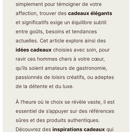
simplement pour témoigner de votre
affection, trouver des
cadeaux élégants
et significatifs exige un équilibre subtil
entre goûts, besoins et tendances
actuelles. Cet article explore ainsi des
idées cadeaux
choisies avec soin, pour
ravir ces hommes chers à votre cœur,
qu’ils soient amateurs de gastronomie,
passionnés de loisirs créatifs, ou adeptes
de la détente et du luxe.
À l’heure où le choix se révèle vaste, il est
essentiel de s’appuyer sur des références
sûres et des produits authentiques.
Découvrez des
inspirations cadeaux
qui