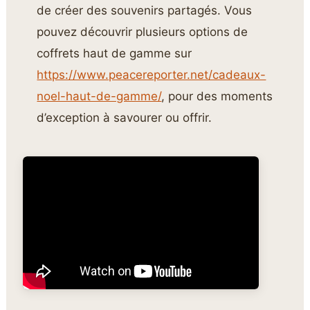
de créer des souvenirs partagés. Vous
pouvez découvrir plusieurs options de
coffrets haut de gamme sur
https://www.peacereporter.net/cadeaux-
noel-haut-de-gamme/
, pour des moments
d’exception à savourer ou offrir.