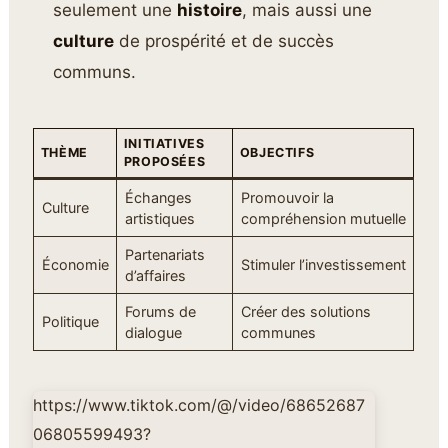
seulement une
histoire
, mais aussi une
culture
de prospérité et de succès
communs.
INITIATIVES
THÈME
OBJECTIFS
PROPOSÉES
Échanges
Promouvoir la
Culture
artistiques
compréhension mutuelle
Partenariats
Économie
Stimuler l’investissement
d’affaires
Forums de
Créer des solutions
Politique
dialogue
communes
https://www.tiktok.com/@/video/68652687
06805599493?