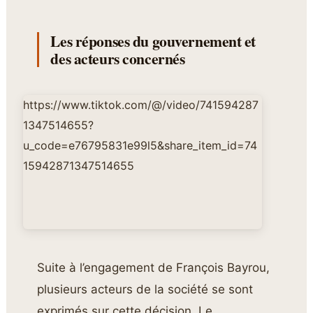
Les réponses du gouvernement et
des acteurs concernés
https://www.tiktok.com/@/video/741594287
1347514655?
u_code=e76795831e99l5&share_item_id=74
15942871347514655
Suite à l’engagement de François Bayrou,
plusieurs acteurs de la société se sont
exprimés sur cette décision. Le