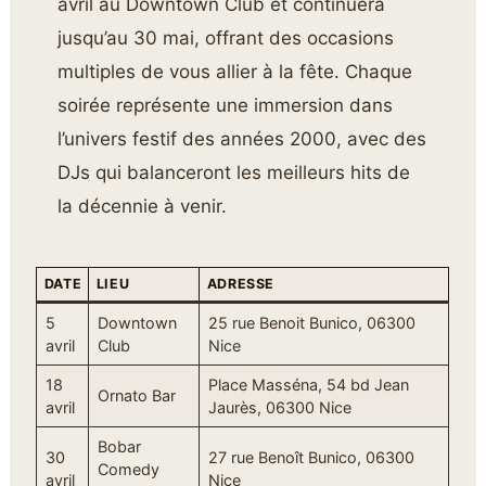
avril au Downtown Club et continuera
jusqu’au 30 mai, offrant des occasions
multiples de vous allier à la fête. Chaque
soirée représente une immersion dans
l’univers festif des années 2000, avec des
DJs qui balanceront les meilleurs hits de
la décennie à venir.
DATE
LIEU
ADRESSE
5
Downtown
25 rue Benoit Bunico, 06300
avril
Club
Nice
18
Place Masséna, 54 bd Jean
Ornato Bar
avril
Jaurès, 06300 Nice
Bobar
30
27 rue Benoît Bunico, 06300
Comedy
avril
Nice