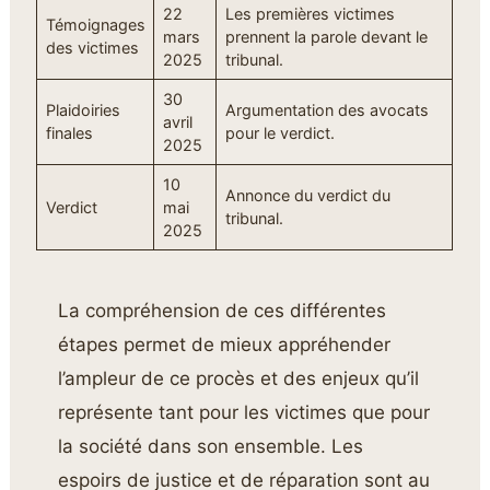
22
Les premières victimes
Témoignages
mars
prennent la parole devant le
des victimes
2025
tribunal.
30
Plaidoiries
Argumentation des avocats
avril
finales
pour le verdict.
2025
10
Annonce du verdict du
Verdict
mai
tribunal.
2025
La compréhension de ces différentes
étapes permet de mieux appréhender
l’ampleur de ce procès et des enjeux qu’il
représente tant pour les victimes que pour
la société dans son ensemble. Les
espoirs de justice et de réparation sont au