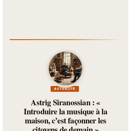
ACTUALITÉ
Astrig Siranossian : «
Introduire la musique à la
maison, c’est façonner les
citoyens de demain »