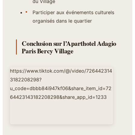
du Village
Participer aux événements culturels
organisés dans le quartier
Conclusion sur l’Aparthotel Adagio
Paris Bercy Village
https://www.tiktok.com/@/video/726442314
3182208298?
u_code=dbbb84i947kf06&share_item_id=72
64423143182208298&share_app_id=1233