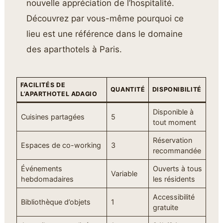
nouvelle appréciation de l’hospitalité.
Découvrez par vous-même pourquoi ce
lieu est une référence dans le domaine
des aparthotels à Paris.
FACILITÉS DE
QUANTITÉ
DISPONIBILITÉ
L’APARTHOTEL ADAGIO
Disponible à
Cuisines partagées
5
tout moment
Réservation
Espaces de co-working
3
recommandée
Événements
Ouverts à tous
Variable
hebdomadaires
les résidents
Accessibilité
Bibliothèque d’objets
1
gratuite