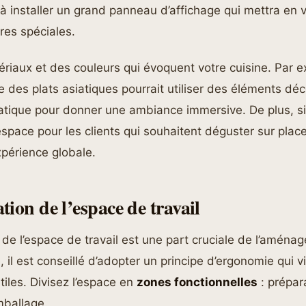
à installer un grand panneau d’affichage qui mettra en v
fres spéciales.
ériaux et des couleurs qui évoquent votre cuisine. Par 
e des plats asiatiques pourrait utiliser des éléments déco
siatique pour donner une ambiance immersive. De plus, s
 espace pour les clients qui souhaitent déguster sur place
xpérience globale.
ion de l’espace de travail
 de l’espace de travail est une part cruciale de l’amén
, il est conseillé d’adopter un principe d’ergonomie qui v
iles. Divisez l’espace en
zones fonctionnelles
: prépar
ballage.