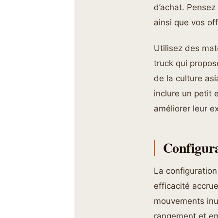
d’achat. Pensez 
ainsi que vos of
Utilisez des mat
truck qui propos
de la culture a
inclure un petit
améliorer leur e
Configurat
La configuration
efficacité accrue
mouvements inut
rangement et em