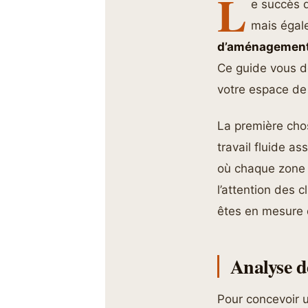
L
e succès d
mais égal
d’aménagemen
Ce guide vous d
votre espace de
La première cho
travail fluide a
où chaque zone a
l’attention des c
êtes en mesure 
Analyse d
Pour concevoir 