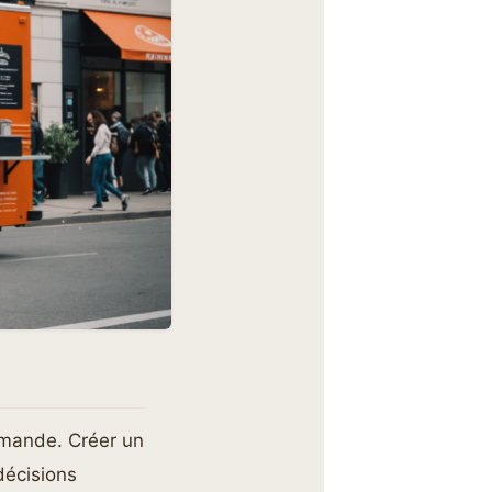
ommande. Créer un
décisions