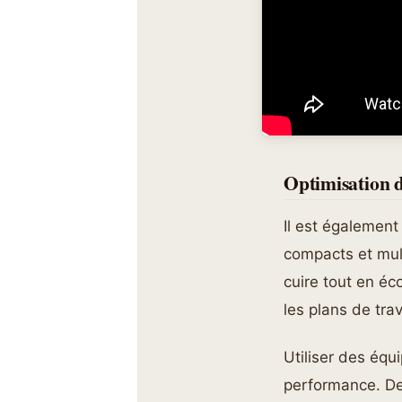
Optimisation 
Il est également
compacts et mul
cuire tout en éc
les plans de tr
Utiliser des équ
performance. De