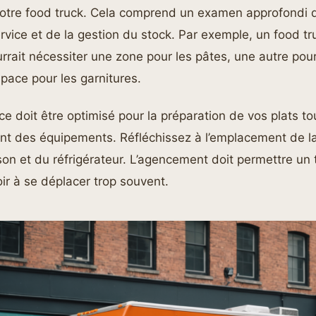
votre food truck. Cela comprend un examen approfondi 
vice et de la gestion du stock. Par exemple, un food t
ourrait nécessiter une zone pour les pâtes, une autre pou
pace pour les garnitures.
ce doit être optimisé pour la préparation de vos plats t
t des équipements. Réfléchissez à l’emplacement de la 
on et du réfrigérateur. L’agencement doit permettre un t
ir à se déplacer trop souvent.