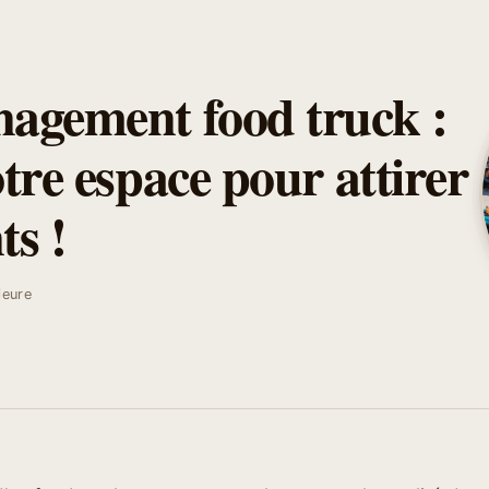
agement food truck :
tre espace pour attirer
ts !
ieure