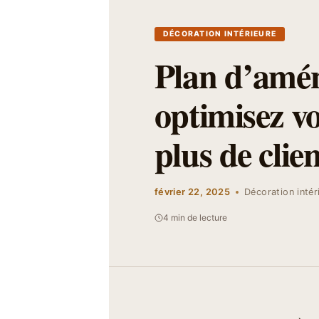
DÉCORATION INTÉRIEURE
Plan d’amén
optimisez vo
plus de clien
février 22, 2025
Décoration intér
4 min de lecture