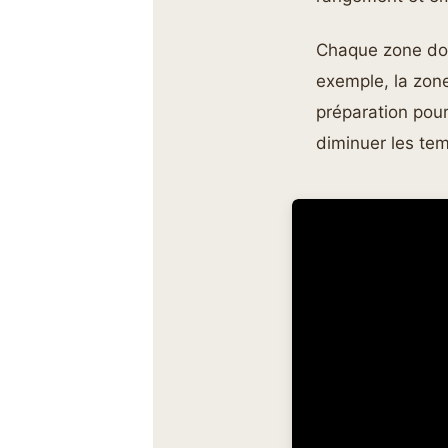
Chaque zone doi
exemple, la zone
préparation pou
diminuer les tem