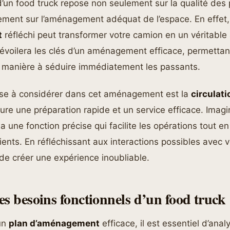
’un food truck repose non seulement sur la qualité des 
ement sur l’aménagement adéquat de l’espace. En effet
t
réfléchi peut transformer votre camion en un véritable 
évoilera les clés d’un aménagement efficace, permettant
 manière à séduire immédiatement les passants.
se à considérer dans cet aménagement est la
circulati
ssure une préparation rapide et un service efficace. Ima
 une fonction précise qui facilite les opérations tout en
lients. En réfléchissant aux interactions possibles avec 
de créer une expérience inoubliable.
es besoins fonctionnels d’un food truck
un
plan d’aménagement
efficace, il est essentiel d’anal