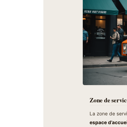
Zone de service
La zone de servi
espace d’accuei