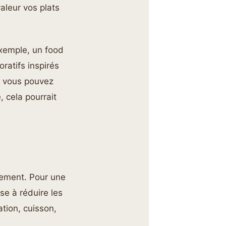
aleur vos plats
exemple, un food
ratifs inspirés
i vous pouvez
, cela pourrait
agement. Pour une
ise à réduire les
ation, cuisson,