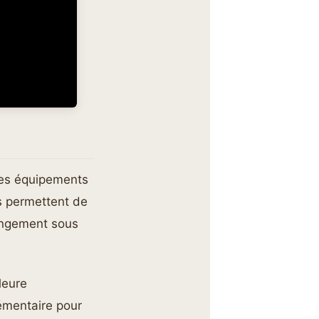
 les équipements
s permettent de
rangement sous
leure
émentaire pour