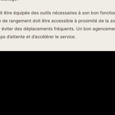
t être équipée des outils nécessaires à son bon foncti
 de rangement doit être accessible à proximité de la z
r éviter des déplacements fréquents. Un bon agenceme
ps d’attente et d’accélérer le service.