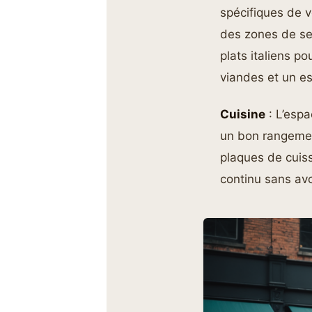
spécifiques de 
des zones de ser
plats italiens p
viandes et un es
Cuisine
: L’espa
un bon rangemen
plaques de cuiss
continu sans avo