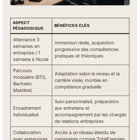
ASPECT
BÉNÉFICES CLÉS
PÉDAGOGIQUE
Alternance 3
Immersion réelle, acquisition
semaines en
progressive des compétences
entreprise / 1
pratiques et théoriques
semaine à l’école
Parcours
Adaptation selon le niveau et la
modulaire (BTS,
carrière visée, montée en
Bachelor,
compétence graduelle
Mastère)
Suivi personnalisé, préparation
Encadrement
aux entretiens et
individualisé
accompagnement par les chargés
de relations entreprises
Collaboration
Accès à un réseau étendu de
avec entreprises
partenaires comme TotalEnergies,