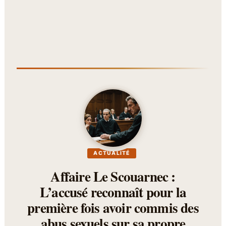
ACTUALITÉ
Affaire Le Scouarnec :
L’accusé reconnaît pour la
première fois avoir commis des
abus sexuels sur sa propre