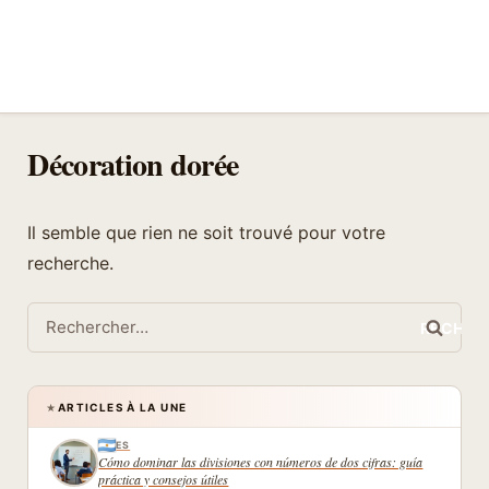
Décoration dorée
Il semble que rien ne soit trouvé pour votre
recherche.
Rechercher :
ARTICLES À LA UNE
★
ES
Cómo dominar las divisiones con números de dos cifras: guía
práctica y consejos útiles